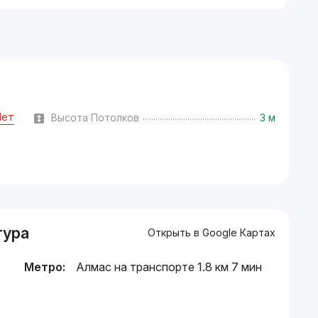
Нет
Высота Потолков
3 м
тура
Открыть в Google Картах
Метро:
Алмас на транспорте 1.8 км 7 мин