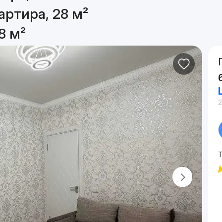
артира, 28 м²
8 м²