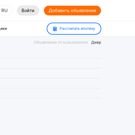
RU
Войти
Добавить объявление
ики
Рассчитать ипотеку
Объявление от пользователя:
Диёр