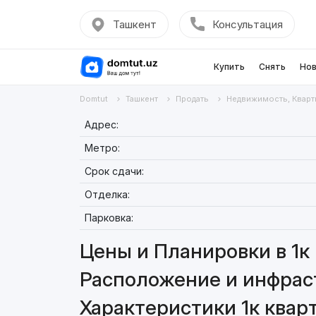
Ташкент
Консультация
Купить
Снять
Нов
Domtut
Ташкент
Продать
Недвижимость, Кварт
Адрес:
Метро:
Срок сдачи:
Отделка:
Парковка:
Цены и Планировки в 1к 
Расположение и инфраст
Характеристики 1к кварт