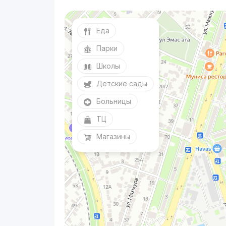
Еда
Парки
Школы
Детские сады
Больницы
ТЦ
Магазины