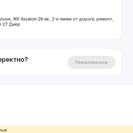
house, ЖК Assalom 28 кв., 2-я линия от дороги, ремонт,
0-27 Диёр
рректно?
Пожаловаться
тзыв