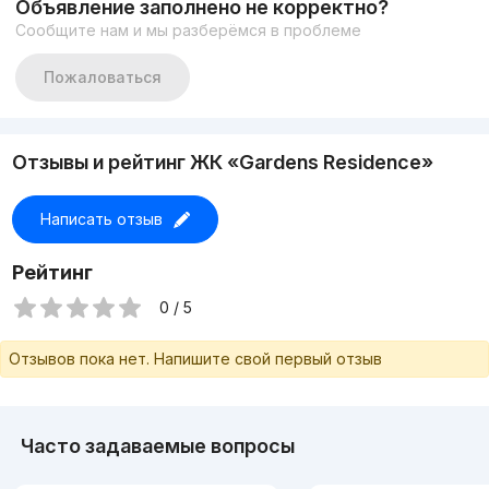
Объявление заполнено не корректно?
+998 77 444-44-03
Сообщите нам и мы разберёмся в проблеме
Пожаловаться
Отзывы и рейтинг ЖК «Gardens Residence»
Написать отзыв
Рейтинг
0 / 5
Отзывов пока нет. Напишите свой первый отзыв
Часто задаваемые вопросы