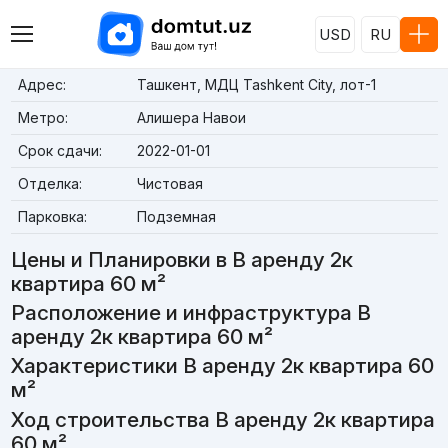
USD
RU
Адрес:
Ташкент, МДЦ Tashkent City, лот-1
Метро:
Алишера Навои
Срок сдачи:
2022-01-01
Отделка:
Чистовая
Парковка:
Подземная
Цены и Планировки в В аренду 2к
квартира 60 м²
Расположение и инфраструктура В
аренду 2к квартира 60 м²
Характеристики В аренду 2к квартира 60
м²
Ход строительства В аренду 2к квартира
60 м²