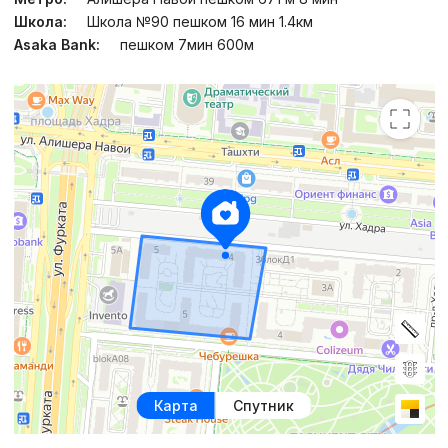
Школа:
Школа №90 пешком 16 мин 1.4км
Asaka Bank:
пешком 7мин 600м
Карта
Спутник