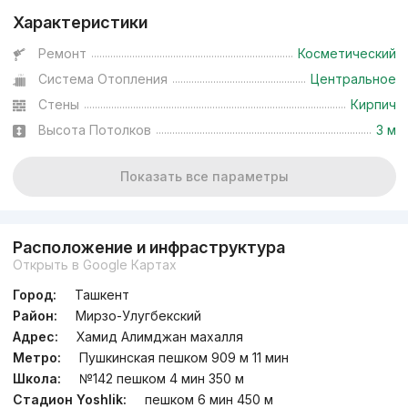
Характеристики
Ремонт
Косметический
Система Отопления
Центральное
Стены
Кирпич
Высота Потолков
3 м
Показать все параметры
Расположение и инфраструктура
Открыть в Google Картах
Город:
Ташкент
Район:
Мирзо-Улугбекский
Адрес:
Хамид Алимджан махалля
Метро:
Пушкинская пешком 909 м 11 мин
Школа:
№142 пешком 4 мин 350 м
Стадион Yoshlik:
пешком 6 мин 450 м