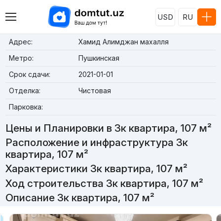
USD
RU
Адрес:
Хамид Алимджан махалля
Метро:
Пушкинская
Срок сдачи:
2021-01-01
Отделка:
Чистовая
Парковка:
Цены и Планировки в 3к квартира, 107 м²
Расположение и инфраструктура 3к
квартира, 107 м²
Характеристики 3к квартира, 107 м²
Ход строительства 3к квартира, 107 м²
Описание 3к квартира, 107 м²