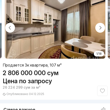
1/18
Продается 3к квартира, 107 м²
2 806 000 000
сум
Цена по запросу
26 224 299
сум
за м²
Опубликовано 04.12.2025
Самое важное