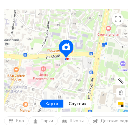
Карта
Спутник
Еда
Парки
Школы
Детские сады