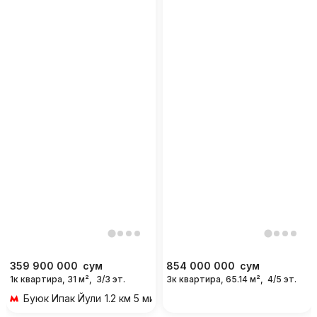
359 900 000
сум
854 000 000
сум
1к квартира, 31 м²,
3/3 эт.
3к квартира, 65.14 м²,
4/5 эт.
Буюк Ипак Йули
1.2 км 5 мин на транспорте