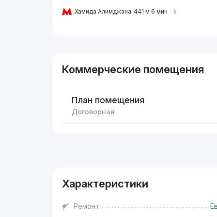
Хамида Алимджана
441 м 6 мин
Коммерческие помещения
План помещения
Договорная
Реклама
Характеристики
Ремонт
Е