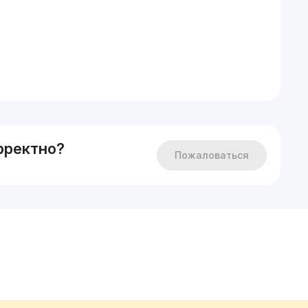
отдельно
рректно?
Пожаловаться