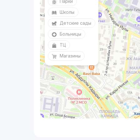
Парки
Школы
Детские сады
Больницы
ТЦ
Магазины