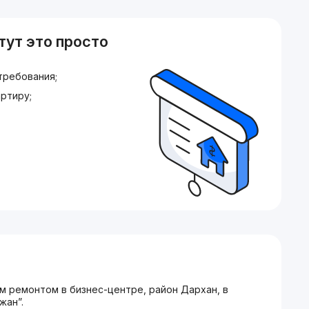
тут это просто
требования;
ртиру;
м ремонтом в бизнес-центре, район Дархан, в
жан”.