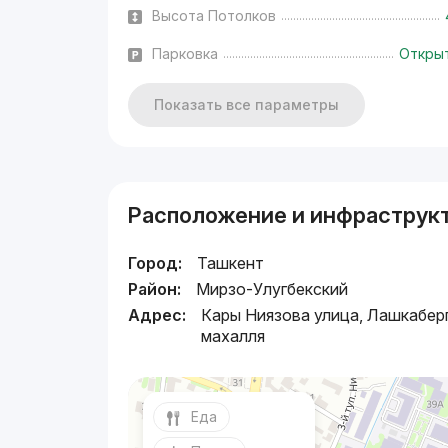
Высота Потолков
Парковка
Откры
Показать все параметры
Расположение и инфраструк
Город:
Ташкент
Район:
Мирзо-Улугбекский
Адрес:
Кары Ниязова улица, Лашкабер
махалля
Еда