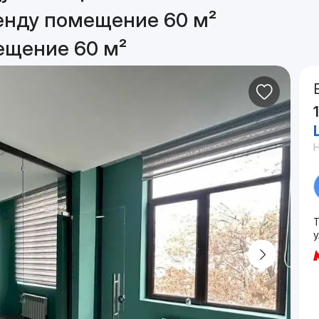
енду помещение 60 м²
ещение 60 м²