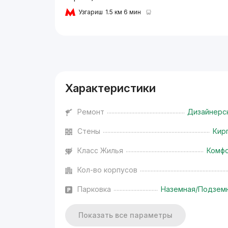
Узгариш
1.5 км 6 мин
Реклама
Характеристики
Ремонт
Дизайнерс
Стены
Кир
Класс Жилья
Комф
Кол-во корпусов
Парковка
Наземная/Подзем
Показать все параметры