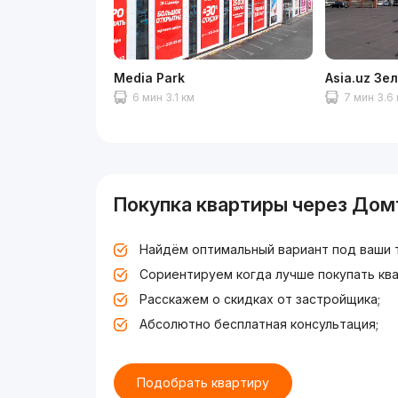
Media Park
Asia.uz Зе
6 мин 3.1 км
7 мин 3.6
Покупка квартиры через Дом
Найдём оптимальный вариант под ваши 
Сориентируем когда лучше покупать ква
Расскажем о скидках от застройщика;
Абсолютно бесплатная консультация;
Подобрать квартиру