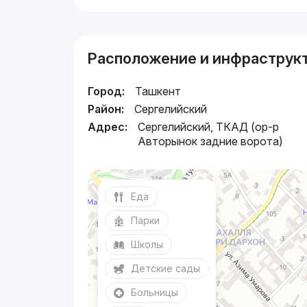
Расположение и инфраструк
Город:
Ташкент
Район:
Сергелийский
Адрес:
Сергелийский, ТКАД (ор-р
Авторынок задние ворота)
Еда
Парки
Школы
Детские сады
Больницы