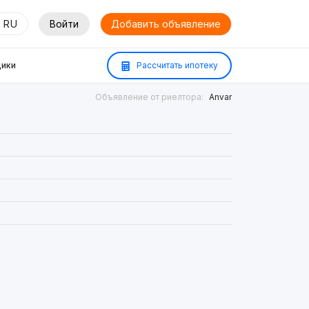
RU
Войти
Добавить объявление
ики
Рассчитать ипотеку
Объявление от риелтора:
Anvar