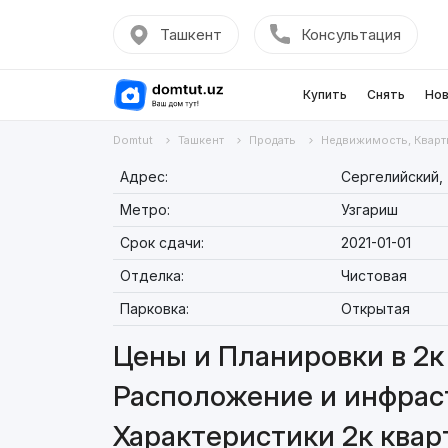
Ташкент
Консультация
Купить
Снять
Нов
Domtut
Ташкент
Продать
Недвижимость, Кварт
Адрес:
Сергелийский,
Метро:
Узгариш
Срок сдачи:
2021-01-01
Отделка:
Чистовая
Парковка:
Открытая
Цены и Планировки в 2к 
Расположение и инфраст
Характеристики 2к квар