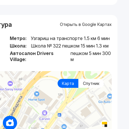
тура
Открыть в Google Картах
Метро:
Узгариш на транспорте 1.5 км 6 мин
Школа:
Школа № 322 пешком 15 мин 1.3 км
Автосалон Drivers
пешком 5 мин 300
Village:
м
Карта
Спутник