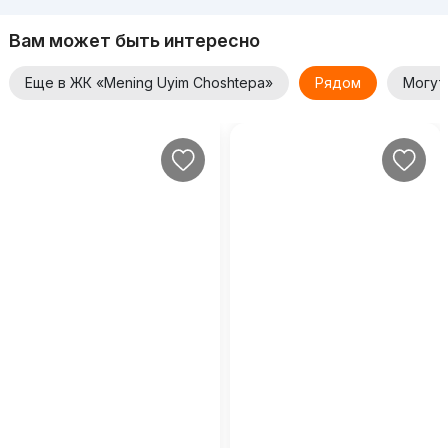
Вам может быть интересно
Еще в ЖК «Mening Uyim Choshtepa»
Рядом
Могут