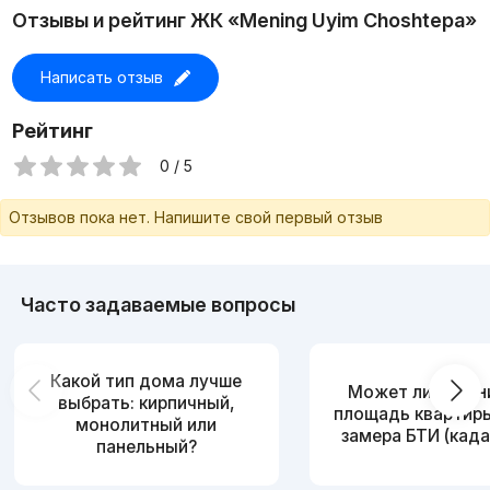
просмотра квартиры.
Отзывы и рейтинг ЖК «Mening Uyim Choshtepa»
Написать отзыв
Рейтинг
0 / 5
Отзывов пока нет. Напишите свой первый отзыв
Часто задаваемые вопросы
Какой тип дома лучше
Может ли измен
выбрать: кирпичный,
площадь квартир
монолитный или
замера БТИ (када
панельный?