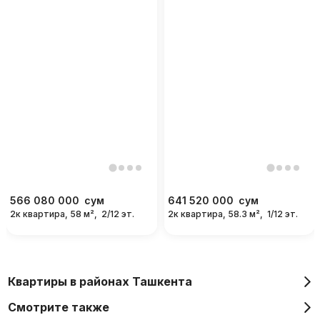
566 080 000
сум
641 520 000
сум
2к квартира, 58 м²,
2/12 эт.
2к квартира, 58.3 м²,
1/12 эт.
Квартиры в районах Ташкента
Смотрите также