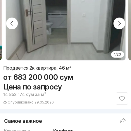
1/20
Продается 2к квартира, 46 м²
от
683 200 000
сум
Цена по запросу
14 852 174
сум
за м²
Опубликовано 29.05.2026
Самое важное
Класс жилья
Комфорт