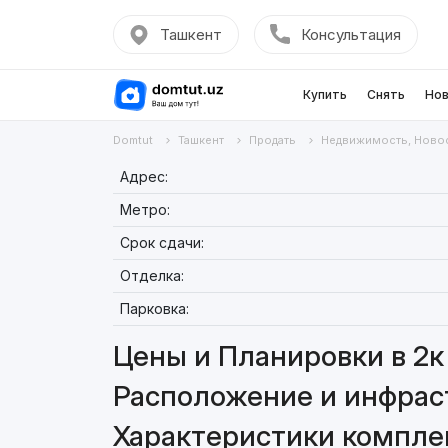
Ташкент
Консультация
Купить
Снять
Нов
Domtut
Ташкент
Продать
Недвижимость, Ново
Адрес:
Метро:
Срок сдачи:
Отделка:
Парковка:
Цены и Планировки в 2к 
Расположение и инфраст
Характеристики комплекс