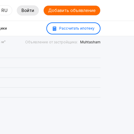
RU
Войти
Добавить объявление
ики
Рассчитать ипотеку
5 м²
Объявление от застройщика:
Muhtasham