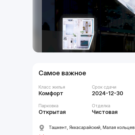
Самое важное
Класс жилья
Срок сдачи
Комфорт
2024-12-30
Парковка
Отделка
Открытая
Чистовая
Ташкент, Яккасарайский, Малая кольцев