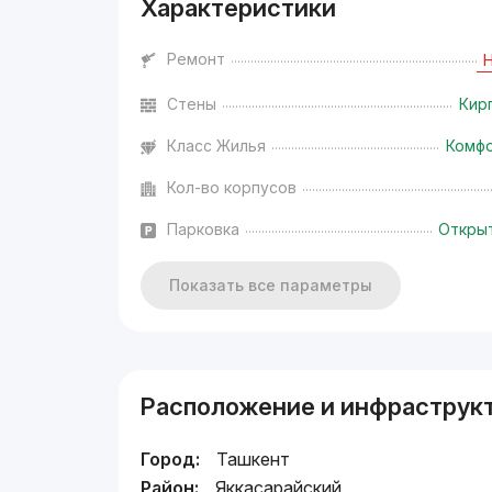
Характеристики
Ремонт
Стены
Кир
Класс Жилья
Комф
Кол-во корпусов
Парковка
Откры
Показать все параметры
Расположение и инфраструк
Город:
Ташкент
Район:
Яккасарайский