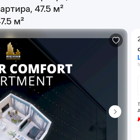
артира, 47.5 м²
7.5 м²
1