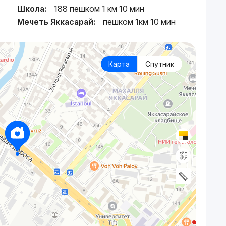
Школа:
188 пешком 1 км 10 мин
Мечеть Яккасарай:
пешком 1км 10 мин
Карта
Спутник