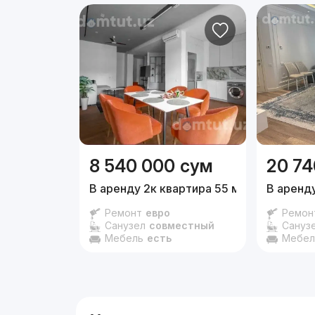
8 540 000
сум
20 74
В аренду 2к квартира 55 м²,
1/9 эт.
В аренду
Ремонт
евро
Ремон
Санузел
совместный
Сануз
Мебель
есть
Мебел