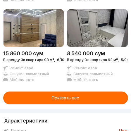
15 860 000
сум
8 540 000
сум
В аренду 3к квартира 98 м²,
6/10 эт.
В аренду 3к квартира 93 м²,
5/9 э
Ремонт
евро
Ремонт
евро
Санузел
совместный
Санузел
совместный
Мебель
есть
Мебель
есть
Показать все
Характеристики
Ремонт
Нет