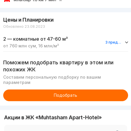
Цены и Планировки
Обновлено 23.08.2023
2 — комнатные
от 47-60 м²
3 предложения
от
760 млн
сум
,
16 млн
/м²
Поможем подобрать квартиру в этом или
похожих ЖК
Составим персональную подборку по вашим
параметрам
Подобрать
Акции в ЖК «Muhtasham Apart-Hotel»