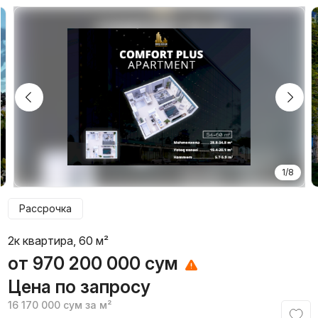
1/8
Рассрочка
2к квартира, 60 м²
от
970 200 000
сум
Цена по запросу
16 170 000
сум
за м²