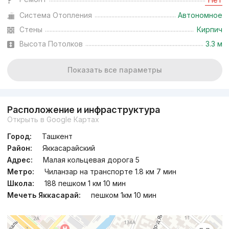
Система Отопления
Автономное
Стены
Кирпич
Высота Потолков
3.3 м
Показать все параметры
Расположение и инфраструктура
Открыть в Google Картах
Город:
Ташкент
Район:
Яккасарайский
Адрес:
Малая кольцевая дорога 5
Метро:
Чиланзар на транспорте 1.8 км 7 мин
Школа:
188 пешком 1 км 10 мин
Мечеть Яккасарай:
пешком 1км 10 мин