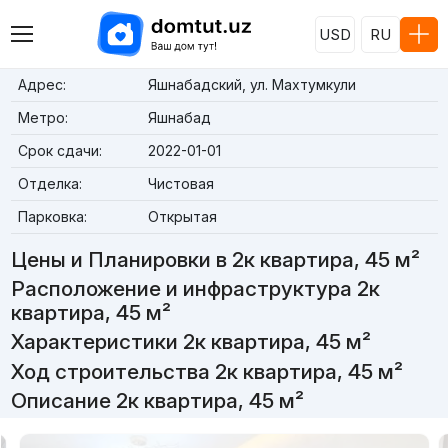
USD
RU
Адрес:
Яшнабадский, ул. Махтумкули
Метро:
Яшнабад
Срок сдачи:
2022-01-01
Отделка:
Чистовая
Парковка:
Открытая
Цены и Планировки в 2к квартира, 45 м²
Расположение и инфраструктура 2к
квартира, 45 м²
Характеристики 2к квартира, 45 м²
Ход строительства 2к квартира, 45 м²
Описание 2к квартира, 45 м²