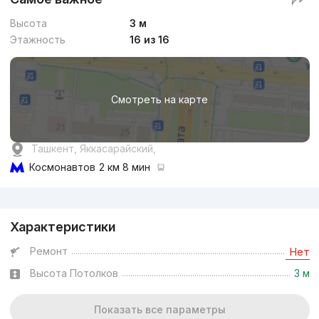
Высота
3 м
Этажность
16 из 16
Смотреть на карте
Ташкент, Яккасарайский,
Космонавтов
2 км 8 мин
Реклама
Характеристики
Ремонт
Нет
Высота Потолков
3 м
Показать все параметры