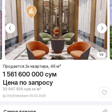
1/9
Продается 2к квартира, 46 м²
1 561 600 000
сум
Цена по запросу
33 947 826
сум
за м²
Опубликовано 05.02.2026
Самое важное