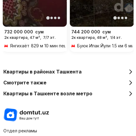
732 000 000
сум
744 200 000
сум
2к квартира, 47 м²,
7/7 эт.
2к квартира, 48 м²,
1/4 эт.
Янгихаёт
829 м 10 мин пешком
Буюк Ипак Йули
1.5 км 6 м
Квартиры в районах Ташкента
Смотрите также
Квартиры в Ташкенте возле метро
Отдел рекламы