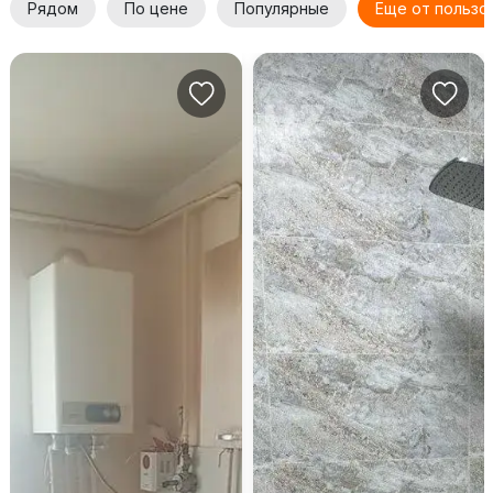
Рядом
По цене
Популярные
Еще от пользо