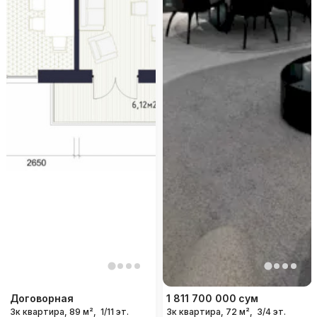
Договорная
1 811 700 000
сум
3к квартира, 89 м²,
1/11 эт.
3к квартира, 72 м²,
3/4 эт.