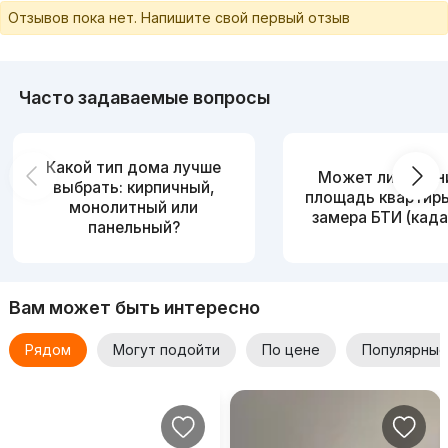
Отзывов пока нет. Напишите свой первый отзыв
Часто задаваемые вопросы
Какой тип дома лучше
Может ли измен
выбрать: кирпичный,
площадь квартир
монолитный или
замера БТИ (када
панельный?
Вам может быть интересно
Рядом
Могут подойти
По цене
Популярные