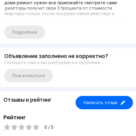
дома ремонт нужен все приезжайте смотрите сами
.риэлторы получат свои 3 процента от стоимости
квартиры только после продажи самой квартиры и
получения всех денег от нее собственнику жилья но не
как не раньше .
Подробнее
Объявление заполнено не корректно?
Сообщите нам и мы разберёмся в проблеме
Пожаловаться
Отзывы и рейтинг
Написать отзыв
Рейтинг
0 / 5