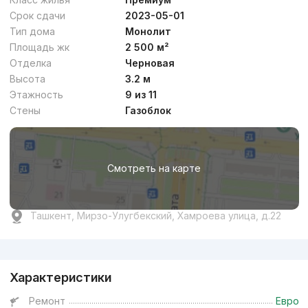
Срок сдачи
2023-05-01
Тип дома
Монолит
Площадь жк
2 500 м²
Отделка
Черновая
Высота
3.2 м
Этажность
9 из 11
Стены
Газоблок
Смотреть на карте
Ташкент, Мирзо-Улугбекский, Хамроева улица, д.22
Реклама
Характеристики
Ремонт
Евро