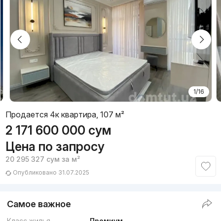
1/16
Продается 4к квартира, 107 м²
2 171 600 000
сум
Цена по запросу
20 295 327
сум
за м²
Опубликовано 31.07.2025
Самое важное
Класс жилья
Премиум