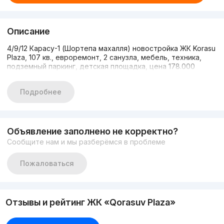
Описание
4/9/12 Карасу-1 (Шортепа махалля) новостройка ЖК Korasu
Plaza, 107 кв., евроремонт, 2 санузла, мебель, техника,
подземный паркинг, детская площадка, цена 178.000
Подробнее
Объявление заполнено не корректно?
Сообщите нам и мы разберёмся в проблеме
Пожаловаться
Отзывы и рейтинг ЖК «Qorasuv Plaza»