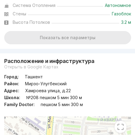
Система Отопления
Автономное
Стены
Газоблок
Высота Потолков
3.2 м
Показать все параметры
Расположение и инфраструктура
Открыть в Google Картах
Город:
Ташкент
Район:
Мирзо-Улугбекский
Адрес:
Хамроева улица, д.22
Школа:
№208 пешком 5 мин 300 м
Family Doctor:
пешком 5 мин 300 м