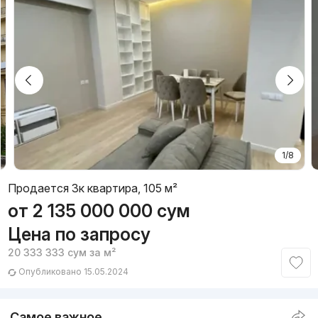
1/8
Продается 3к квартира, 105 м²
от
2 135 000 000
сум
Цена по запросу
20 333 333
сум
за м²
Опубликовано 15.05.2024
Самое важное