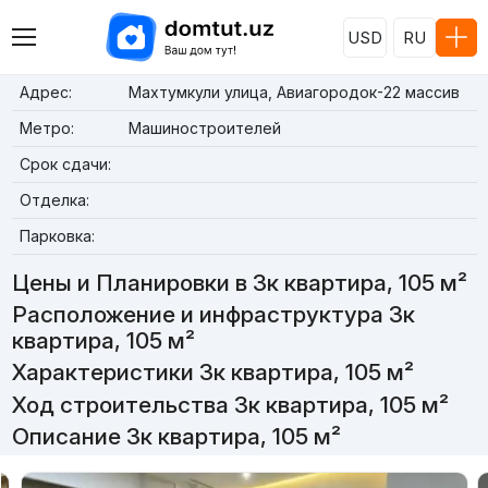
USD
RU
Адрес:
Махтумкули улица, Авиагородок-22 массив
Метро:
Машиностроителей
Срок сдачи:
Отделка:
Парковка:
Цены и Планировки в 3к квартира, 105 м²
Расположение и инфраструктура 3к
квартира, 105 м²
Характеристики 3к квартира, 105 м²
Ход строительства 3к квартира, 105 м²
Описание 3к квартира, 105 м²