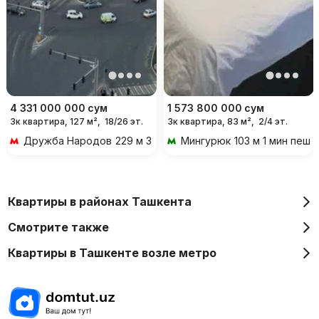
4 331 000 000
сум
1 573 800 000
сум
3к квартира, 127 м²,
18/26 эт.
3к квартира, 83 м²,
2/4 эт.
Дружба Народов
229 м 3 мин пешком
Мингурюк
103 м 1 мин пешк
Квартиры в районах Ташкента
Смотрите также
Квартиры в Ташкенте возле метро