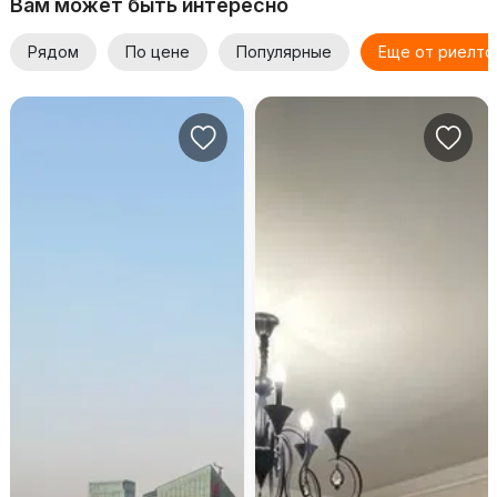
Вам может быть интересно
Рядом
По цене
Популярные
Еще от риелто