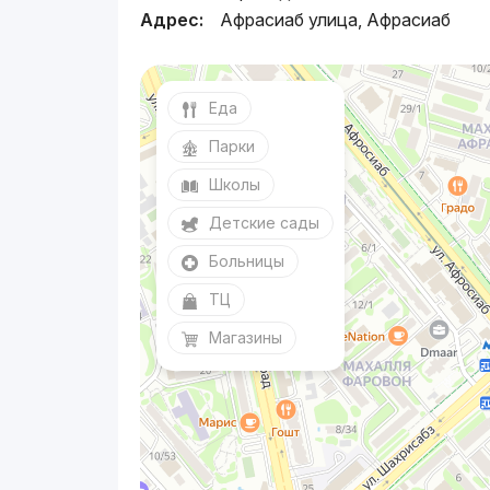
Адрес:
Афрасиаб улица, Афрасиаб
Еда
Парки
Школы
Детские сады
Больницы
ТЦ
Магазины