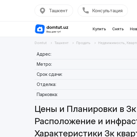
Ташкент
Консультация
Купить
Снять
Нов
Domtut
Ташкент
Продать
Недвижимость, Кварт
Адрес:
Метро:
Срок сдачи:
Отделка:
Парковка:
Цены и Планировки в 3к 
Расположение и инфраст
Характеристики 3к кварт