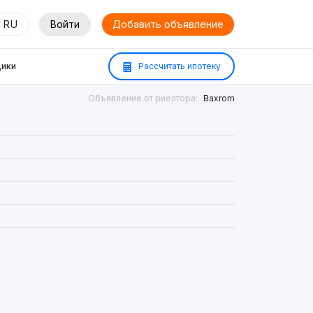
RU
Войти
Добавить объявление
ики
Рассчитать ипотеку
Объявление от риелтора:
Baxrom