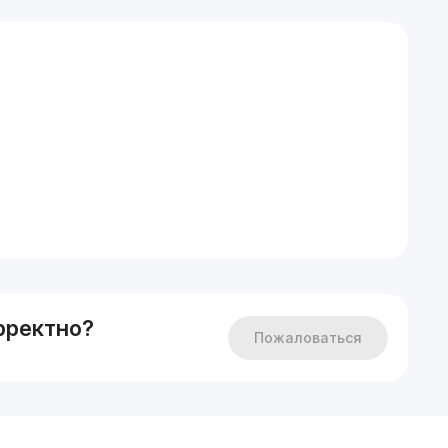
рректно?
Пожаловаться