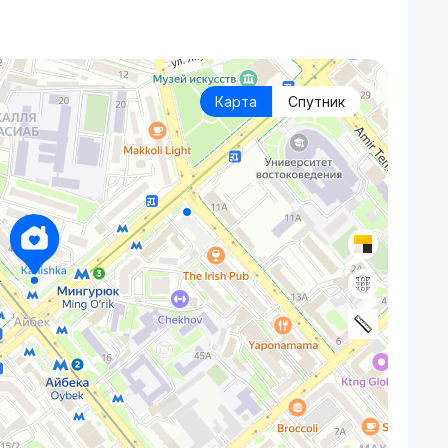
Карта
Спутник