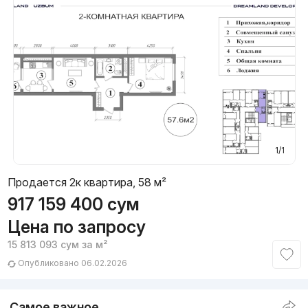
1/1
Продается 2к квартира, 58 м²
917 159 400
сум
Цена по запросу
15 813 093
сум
за м²
Опубликовано 06.02.2026
Самое важное