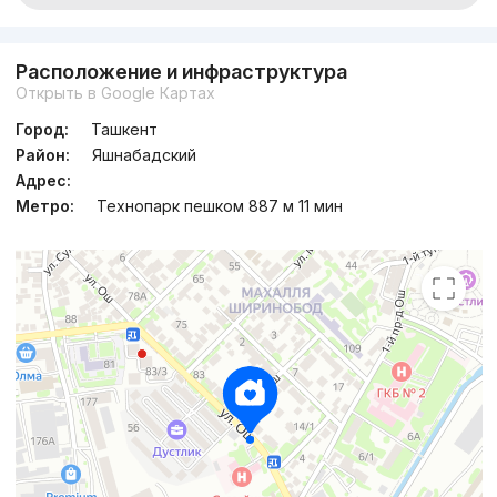
Расположение и инфраструктура
Открыть в Google Картах
Город:
Ташкент
Район:
Яшнабадский
Адрес:
Метро:
Технопарк пешком 887 м 11 мин