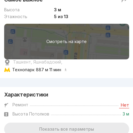
Высота
3 м
Этажность
5 из 13
Смотреть на карте
Ташкент, Яшнабадский,
Технопарк
887 м 11 мин
Реклама
Характеристики
Ремонт
Нет
Высота Потолков
3 м
Показать все параметры