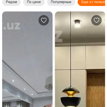
Рядом
По цене
Популярные
Еще от пользо