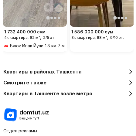
1 732 400 000
сум
1 586 000 000
сум
4к квартира, 92 м²,
2/5 эт.
3к квартира, 88 м²,
9/10 эт.
Буюк Ипак Йули
1.8 км 7 мин на транспорте
Квартиры в районах Ташкента
Смотрите также
Квартиры в Ташкенте возле метро
Отдел рекламы