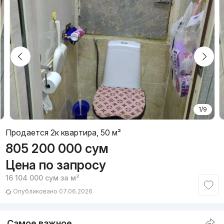
1/9
Продается 2к квартира, 50 м²
805 200 000
сум
Цена по запросу
16 104 000
сум
за м²
Опубликовано 07.06.2026
Самое важное