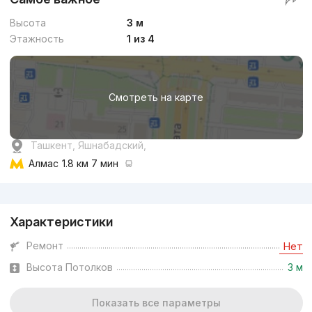
Высота
3 м
Этажность
1 из 4
Смотреть на карте
Ташкент, Яшнабадский,
Алмас
1.8 км 7 мин
Реклама
Характеристики
Ремонт
Нет
Высота Потолков
3 м
Показать все параметры