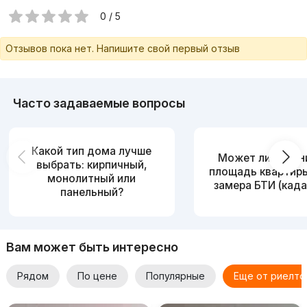
0 / 5
Отзывов пока нет. Напишите свой первый отзыв
Часто задаваемые вопросы
Какой тип дома лучше
Может ли измен
выбрать: кирпичный,
площадь квартир
монолитный или
замера БТИ (када
панельный?
Вам может быть интересно
Рядом
По цене
Популярные
Еще от риелто