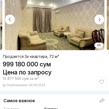
1/5
Продается 3к квартира, 72 м²
999 180 000
сум
Цена по запросу
13 877 500
сум
за м²
Опубликовано 30.09.2024
Самое важное
Тип дома
Кирпич