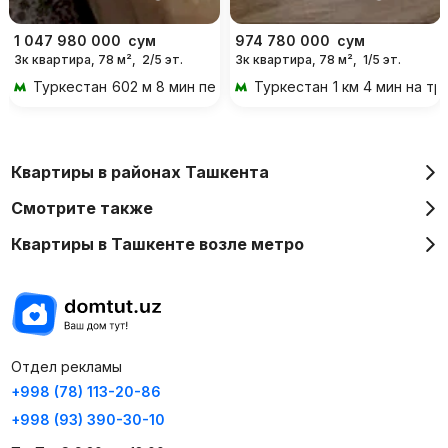
1 047 980 000
сум
974 780 000
сум
3к квартира, 78 м²,
2/5 эт.
3к квартира, 78 м²,
1/5 эт.
Туркестан
602 м 8 мин пешком
Туркестан
1 км 4 мин на т
Квартиры в районах Ташкента
Смотрите также
Квартиры в Ташкенте возле метро
Отдел рекламы
+998 (78) 113-20-86
+998 (93) 390-30-10