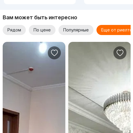
Вам может быть интересно
Рядом
По цене
Популярные
Еще от риелто