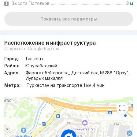
Высота Потолков
3 м
Показать все параметры
Расположение и инфраструктура
Открыть в Google Картах
Город:
Ташкент
Район:
Юнусабадский
Адрес:
Фарогат 5-й проезд, Детский сад №288 "Орзу",
Йуларык махалля
Метро:
Туркестан на транспорте 1 км 4 мин