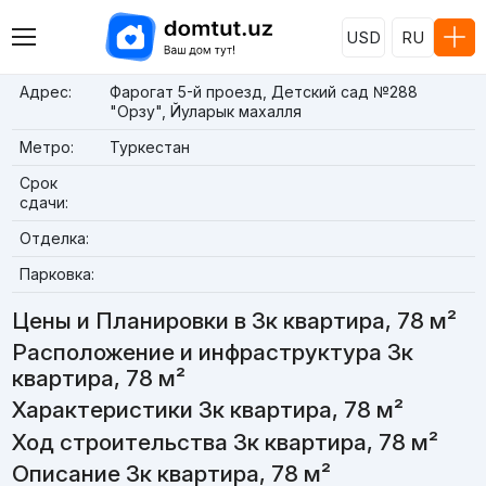
USD
RU
Адрес:
Фарогат 5-й проезд, Детский сад №288
"Орзу", Йуларык махалля
Метро:
Туркестан
Срок
сдачи:
Отделка:
Парковка:
Цены и Планировки в 3к квартира, 78 м²
Расположение и инфраструктура 3к
квартира, 78 м²
Характеристики 3к квартира, 78 м²
Ход строительства 3к квартира, 78 м²
Описание 3к квартира, 78 м²