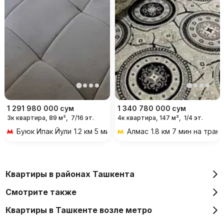
1 291 980 000
сум
1 340 780 000
сум
3к квартира, 89 м²,
7/16 эт.
4к квартира, 147 м²,
1/4 эт.
Буюк Ипак Йули
1.2 км 5 мин на транспорте
Алмас
1.8 км 7 мин на тран
Квартиры в районах Ташкента
Смотрите также
Квартиры в Ташкенте возле метро