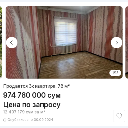
1/12
Продается 3к квартира, 78 м²
974 780 000
сум
Цена по запросу
12 497 179
сум
за м²
Опубликовано 30.09.2024