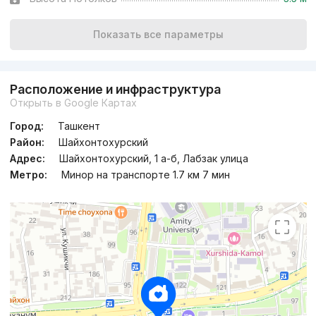
Показать все параметры
Расположение и инфраструктура
Открыть в Google Картах
Город:
Ташкент
Район:
Шайхонтохурский
Адрес:
Шайхонтохурский, 1 а-б, Лабзак улица
Метро:
Минор на транспорте 1.7 км 7 мин