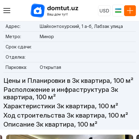
USD
Адрес:
Шайхонтохурский, 1 а-б, Лабзак улица
Метро:
Минор
Срок сдачи:
Отделка:
Парковка:
Открытая
Цены и Планировки в 3к квартира, 100 м²
Расположение и инфраструктура 3к
квартира, 100 м²
Характеристики 3к квартира, 100 м²
Ход строительства 3к квартира, 100 м²
Описание 3к квартира, 100 м²