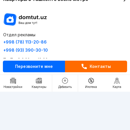
Отдел рекламы
+998 (78) 113-20-86
+998 (93) 390-30-10
Пн-Пт. С 9:30 до 18:00
Перезвоните мне
Контакты
RU
UZ
Новостройки
Квартиры
Добавить
Ипотека
Карта
Контакты
О проекте
Проект компании Webnow ©
Условия использования