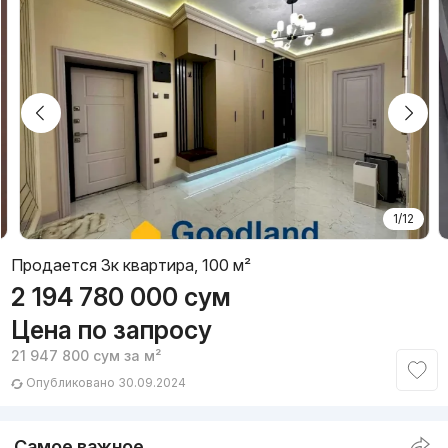
1/12
Продается 3к квартира, 100 м²
2 194 780 000
сум
Цена по запросу
21 947 800
сум
за м²
Опубликовано 30.09.2024
Самое важное