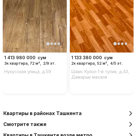
1 413 980 000
сум
1 133 380 000
сум
3к квартира, 72 м²,
2/9 эт.
2к квартира, 52 м²,
4/5 эт.
Нукусская улица, д.59
Шамс Кулол 1-й тупик, д.43,
Дамарык махаля
Квартиры в районах Ташкента
Смотрите также
Квартиры в Ташкенте возле метро