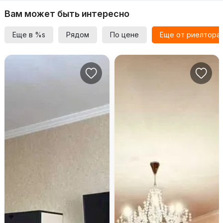
Вам может быть интересно
Еще в %s
Рядом
По цене
Еще от риелтора