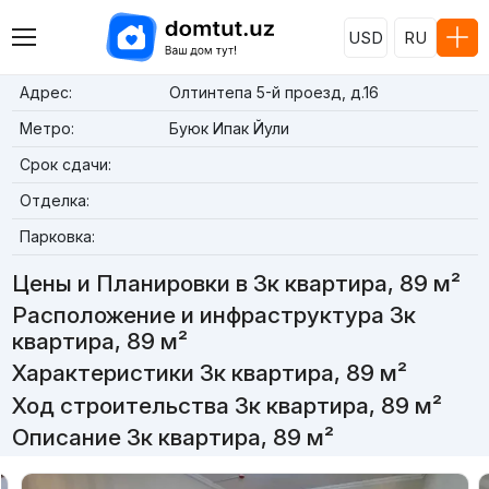
USD
RU
Адрес:
Олтинтепа 5-й проезд, д.16
Метро:
Буюк Ипак Йули
Срок сдачи:
Отделка:
Парковка:
Цены и Планировки в 3к квартира, 89 м²
Расположение и инфраструктура 3к
квартира, 89 м²
Характеристики 3к квартира, 89 м²
Ход строительства 3к квартира, 89 м²
Описание 3к квартира, 89 м²