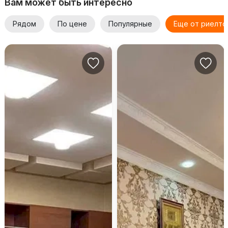
Вам может быть интересно
Рядом
По цене
Популярные
Еще от риелто