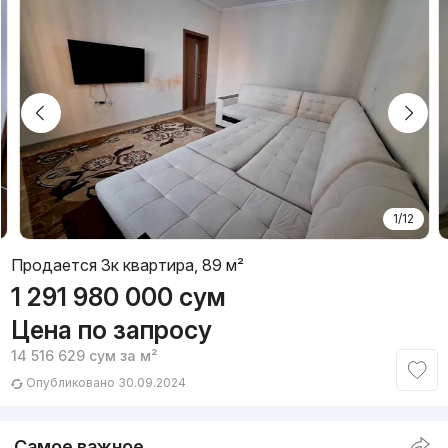
1/12
Продается 3к квартира, 89 м²
1 291 980 000
сум
Цена по запросу
14 516 629
сум
за м²
Опубликовано 30.09.2024
Самое важное