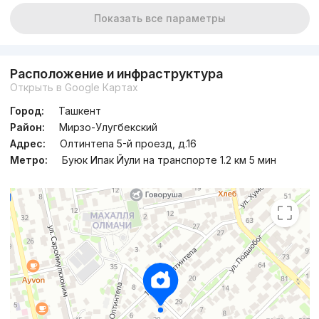
Показать все параметры
Расположение и инфраструктура
Открыть в Google Картах
Город:
Ташкент
Район:
Мирзо-Улугбекский
Адрес:
Олтинтепа 5-й проезд, д.16
Метро:
Буюк Ипак Йули на транспорте 1.2 км 5 мин