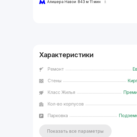
Алишера Навои
843 м 11 мин
Реклама
Характеристики
Ремонт
Е
Стены
Кир
Класс Жилья
Прем
Кол-во корпусов
Парковка
Подзем
Показать все параметры