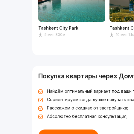
Tashkent City Park
Tashkent C
5 мин 800м
10 мин 1.1
Покупка квартиры через Дом
Найдём оптимальный вариант под ваши 
Сориентируем когда лучше покупать ква
Расскажем о скидках от застройщика;
Абсолютно бесплатная консультация;