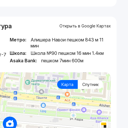
тура
Открыть в Google Картах
Метро:
Алишера Навои пешком 843 м 11
мин
Школа:
Школа №90 пешком 16 мин 1.4км
т-7
Asaka Bank:
пешком 7мин 600м
Карта
Спутник