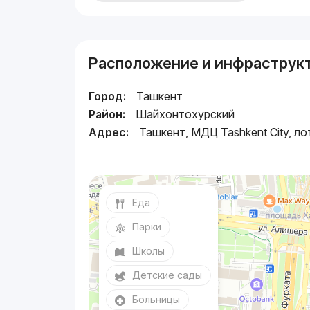
Расположение и инфраструк
Город:
Ташкент
Район:
Шайхонтохурский
Адрес:
Ташкент, МДЦ Tashkent City, ло
Еда
Парки
Школы
Детские сады
Больницы