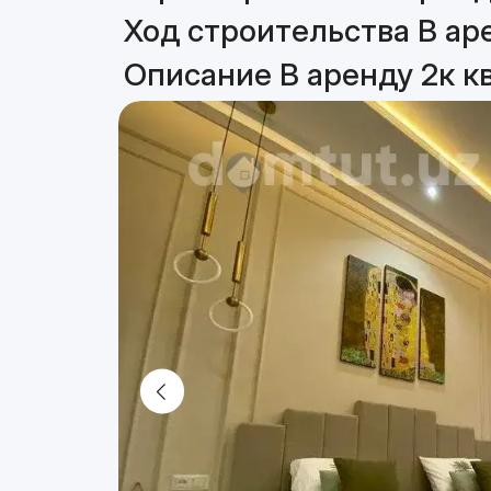
Ход строительства В ар
Описание В аренду 2к к