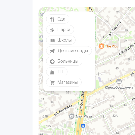
Еда
Парки
Школы
Детские сады
Больницы
ТЦ
Магазины