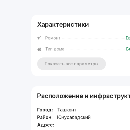
Реклама
Характеристики
Ремонт
Е
Тип дома
Б
Показать все параметры
Расположение и инфраструк
Город:
Ташкент
Район:
Юнусабадский
Адрес: