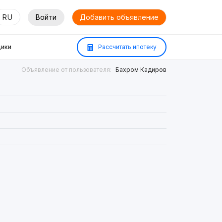
RU
Войти
Добавить объявление
ики
Рассчитать ипотеку
Объявление от пользователя:
Бахром Кадиров