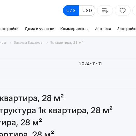
UZS
USD
остройки
Дома и участки
Коммерческая
Ипотека
Застройщ
иры
Бахром Кадиров
1к квартира, 28 м²
2024-01-01
квартира, 28 м²
руктура 1к квартира, 28 м²
ира, 28 м²
артира, 28 м²