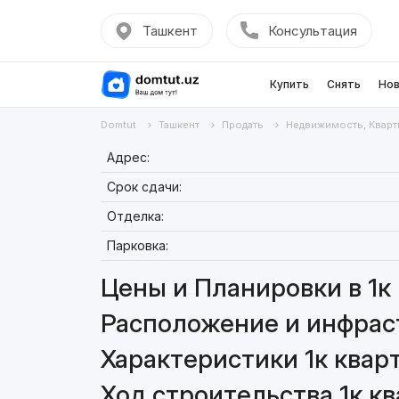
Ташкент
Консультация
Купить
Снять
Нов
Domtut
Ташкент
Продать
Недвижимость, Кварт
Адрес:
Срок сдачи:
Отделка:
Парковка:
Цены и Планировки в 1к 
Расположение и инфраст
Характеристики 1к кварт
Ход строительства 1к кв