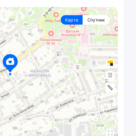
Карта
Спутник