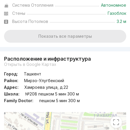
Система Отопления
Автономное
Стены
Газоблок
Высота Потолков
3.2 м
Показать все параметры
Расположение и инфраструктура
Открыть в Google Картах
Город:
Ташкент
Район:
Мирзо-Улугбекский
Адрес:
Хамроева улица, д.22
Школа:
№208 пешком 5 мин 300 м
Family Doctor:
пешком 5 мин 300 м