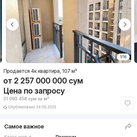
1/16
Продается 4к квартира, 107 м²
от
2 257 000 000
сум
Цена по запросу
21 093 458
сум
за м²
Опубликовано 24.06.2025
Самое важное
Класс жилья
Премиум