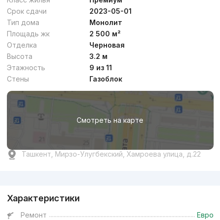
Срок сдачи
2023-05-01
Тип дома
Монолит
Площадь жк
2 500 м²
Отделка
Черновая
Высота
3.2 м
Этажность
9 из 11
Стены
Газоблок
Смотреть на карте
Ташкент, Мирзо-Улугбекский, Хамроева улица, д.22
Реклама
Характеристики
Ремонт
Евро