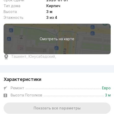
Тип дома
Кирпич
Высота
3 м
Этажность
3 из 4
Смотреть на карте
Ташкент, Юнусабадский,
Реклама
Характеристики
Ремонт
Евро
Высота Потолков
3 м
Показать все параметры