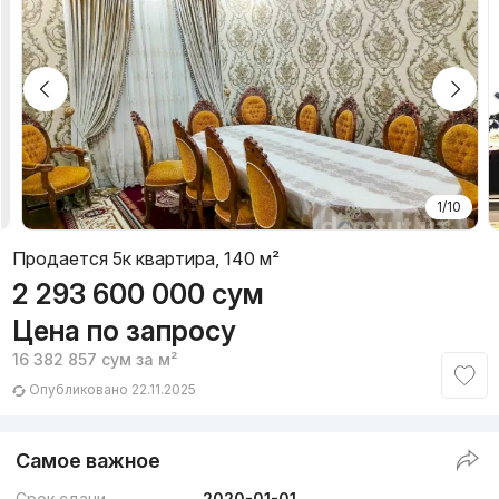
1/10
Продается 5к квартира, 140 м²
2 293 600 000
сум
Цена по запросу
16 382 857
сум
за м²
Опубликовано 22.11.2025
Самое важное
Срок сдачи
2020-01-01