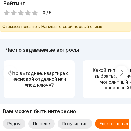
Рейтинг
0 / 5
Отзывов пока нет. Напишите свой первый отзыв
Часто задаваемые вопросы
Какой тип дома
Что выгоднее: квартира с
выбрать: кирпи
черновой отделкой или
монолитный 
«под ключ»?
панельный
Вам может быть интересно
Рядом
По цене
Популярные
Еще от пользо