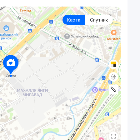
Карта
Спутник