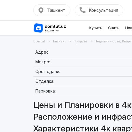
Ташкент
Консультация
Купить
Снять
Нов
Domtut
Ташкент
Продать
Недвижимость, Кварт
Адрес:
Метро:
Срок сдачи:
Отделка:
Парковка:
Цены и Планировки в 4к 
Расположение и инфраст
Характеристики 4к кварт