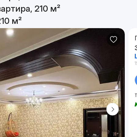
артира, 210 м²
10 м²
1