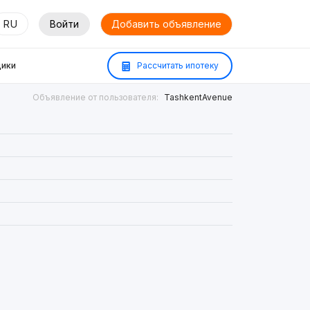
RU
Войти
Добавить объявление
ики
Рассчитать ипотеку
Объявление от пользователя:
TashkentAvenue