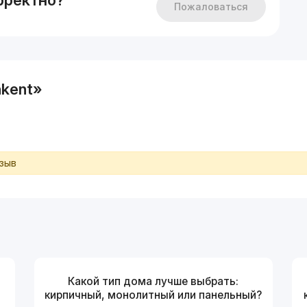
рректно?
Пожаловаться
kent»
тзыв
Какой тип дома лучше выбрать:
кирпичный, монолитный или панельный?