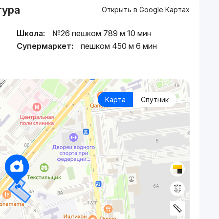
тура
Открыть в Google Картах
Школа:
№26 пешком 789 м 10 мин
Супермаркет:
пешком 450 м 6 мин
Карта
Спутник