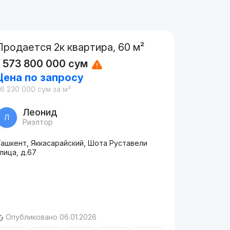
Продается 2к квартира, 60 м²
1 573 800 000
сум
Цена по запросу
6 230 000
сум
за м²
Леонид
Л
Риэлтор
Ташкент, Яккасарайский, Шота Руставели
лица, д.67
Опубликовано 06.01.2026