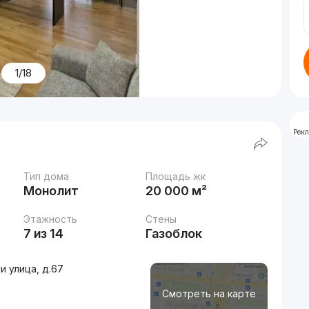
1/18
Рек
Тип дома
Площадь жк
Монолит
20 000 м²
Этажность
Стены
7 из 14
Газоблок
и улица, д.67
Смотреть на карте