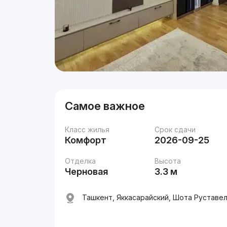
Самое важное
Класс жилья
Срок сдачи
Комфорт
2026-09-25
Отделка
Высота
Черновая
3.3 м
Ташкент, Яккасарайский, Шота Руставел