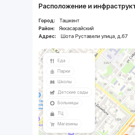
Расположение и инфраструк
Город:
Ташкент
Район:
Яккасарайский
Адрес:
Шота Руставели улица, д.67
Еда
Парки
Школы
Детские сады
Больницы
ТЦ
Магазины