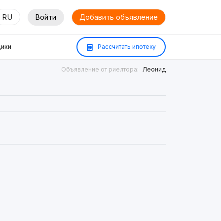
RU
Войти
Добавить объявление
ики
Рассчитать ипотеку
Объявление от риелтора:
Леонид