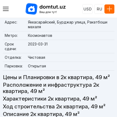
USD
RU
Адрес:
Яккасарайский, Бурджар улица, Ракатбоши
махаля
Метро:
Космонавтов
Срок
2023-03-31
сдачи:
Отделка:
Чистовая
Парковка:
Открытая
Цены и Планировки в 2к квартира, 49 м²
Расположение и инфраструктура 2к
квартира, 49 м²
Характеристики 2к квартира, 49 м²
Ход строительства 2к квартира, 49 м²
Описание 2к квартира, 49 м²