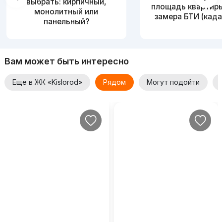
выбрать: кирпичный,
площадь квартир
монолитный или
замера БТИ (када
панельный?
Вам может быть интересно
Еще в ЖК «Kislorod»
Рядом
Могут подойти