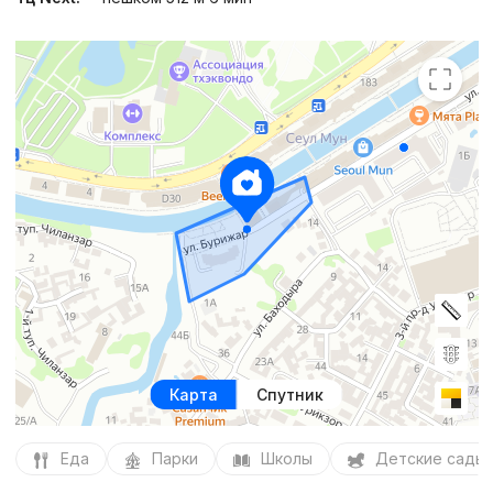
Карта
Спутник
Еда
Парки
Школы
Детские сады