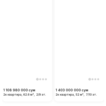
1 108 980 000
сум
1 403 000 000
сум
2к квартира, 62.6 м²,
2/9 эт.
2к квартира, 52 м²,
7/10 эт.