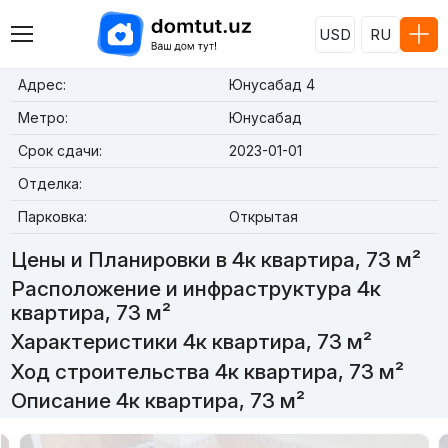
USD
RU
Адрес:
Юнусабад 4
Метро:
Юнусабад
Срок сдачи:
2023-01-01
Отделка:
Парковка:
Открытая
Цены и Планировки в 4к квартира, 73 м²
Расположение и инфраструктура 4к
квартира, 73 м²
Характеристики 4к квартира, 73 м²
Ход строительства 4к квартира, 73 м²
Описание 4к квартира, 73 м²