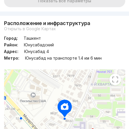
Показать все параметры
Сдан 2023
,
Sabina
4к квартира, 138 м²
Расположение и инфраструктура
Открыть в Google Картах
+998 (90) 999...
Город:
Ташкент
Район:
Юнусабадский
Адрес:
Юнусабад 4
Метро:
Юнусабад на транспорте 1.4 км 6 мин