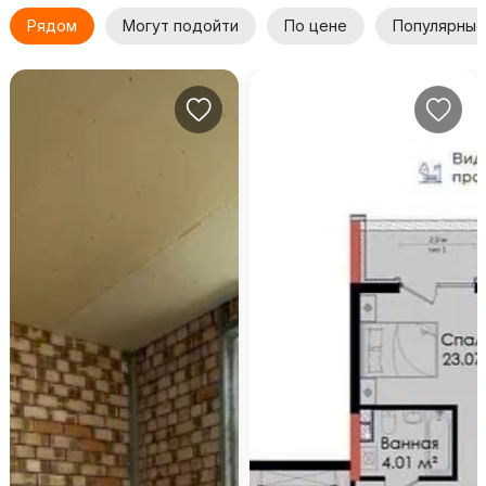
Рядом
Могут подойти
По цене
Популярные