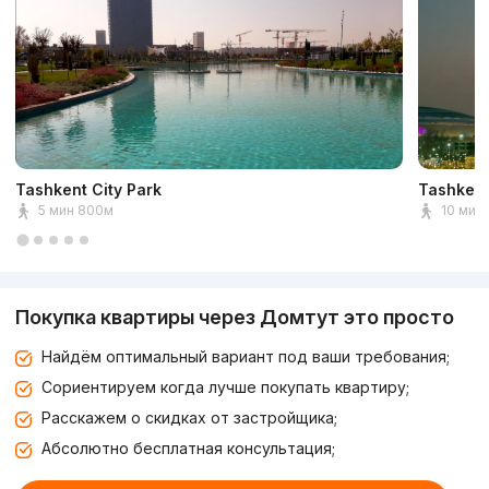
Tashkent City Park
Tashkent
5 мин 800м
10 мин 
Покупка квартиры через Домтут это просто
Найдём оптимальный вариант под ваши требования;
Сориентируем когда лучше покупать квартиру;
Расскажем о скидках от застройщика;
Абсолютно бесплатная консультация;