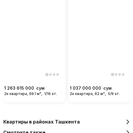
1 263 615 000
сум
1 037 000 000
сум
2к квартира, 69.1 м²,
1/16 эт.
2к квартира, 62 м²,
5/9 эт.
Квартиры в районах Ташкента
Смотрите также