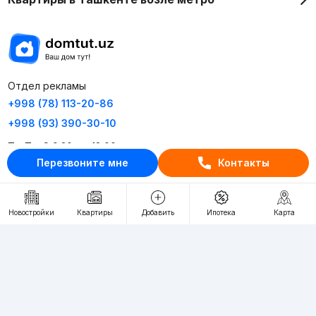
Отдел рекламы
+998 (78) 113-20-86
+998 (93) 390-30-10
Пн-Пт. С 9:30 до 18:00
Перезвоните мне
Контакты
RU
UZ
Новостройки
Квартиры
Добавить
Ипотека
Карта
Контакты
О проекте
Проект компании Webnow ©
Условия использования