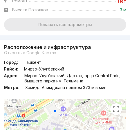
Ремонт
Нет
Высота Потолков
3 м
Показать все параметры
Расположение и инфраструктура
Открыть в Google Картах
Город:
Ташкент
Район:
Мирзо-Улугбекский
Адрес:
Мирзо-Улугбекский, Дархан, ор-р Central Park,
бывшего парка им. Тельмана
Метро:
Хамида Алимджана пешком 373 м 5 мин