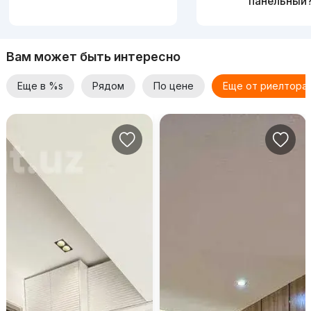
панельный
Вам может быть интересно
Еще в %s
Рядом
По цене
Еще от риелтора