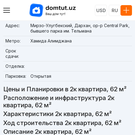
USD
RU
Адрес:
Мирзо-Улугбекский, Дархан, ор-р Central Park,
бывшего парка им. Тельмана
Метро:
Хамида Алимджана
Срок
сдачи:
Отделка:
Парковка:
Открытая
Цены и Планировки в 2к квартира, 62 м²
Расположение и инфраструктура 2к
квартира, 62 м²
Характеристики 2к квартира, 62 м²
Ход строительства 2к квартира, 62 м²
Описание 2к квартира, 62 м²