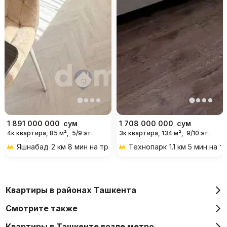
1 891 000 000
сум
1 708 000 000
сум
4к квартира, 85 м²,
5/9 эт.
3к квартира, 134 м²,
9/10 эт.
Яшнабад
2 км 8 мин на транспорте
Технопарк
1.1 км 5 мин на 
Квартиры в районах Ташкента
Смотрите также
Квартиры в Ташкенте возле метро