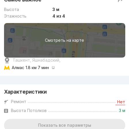
Высота
3 м
Этажность
4 из 4
Смотреть на карте
Ташкент, Яшнабадский,
Алмас
1.8 км 7 мин
Реклама
Характеристики
Ремонт
Нет
Высота Потолков
3 м
Показать все параметры