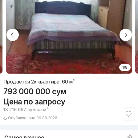
1/8
Продается 2к квартира, 60 м²
793 000 000
сум
Цена по запросу
13 216 667
сум
за м²
Опубликовано 09.06.2026
Самое важное