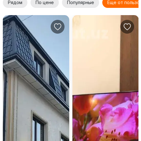
Рядом
По цене
Популярные
Еще от пользо