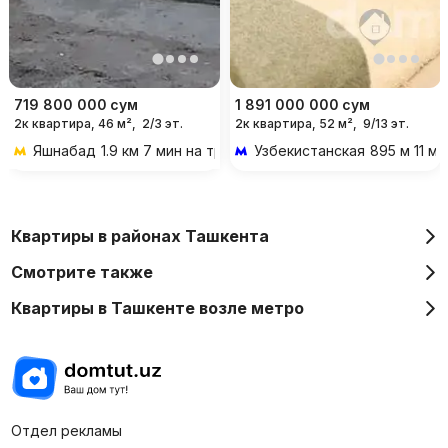
719 800 000
сум
1 891 000 000
сум
2к квартира, 46 м²,
2/3 эт.
2к квартира, 52 м²,
9/13 эт.
Яшнабад
1.9 км 7 мин на транспорте
Узбекистанская
895 м 11 м
Квартиры в районах Ташкента
Смотрите также
Квартиры в Ташкенте возле метро
Отдел рекламы