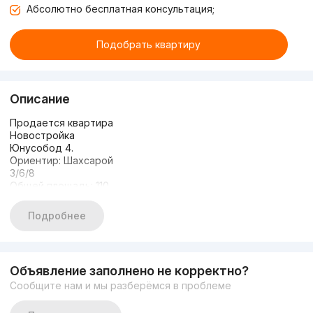
Абсолютно бесплатная консультация;
Подобрать квартиру
Описание
Продается квартира
Новостройка
Юнусобод 4.
Ориентир: Шахсарой
3/6/8
Общей площадь: 110
Очень хороший ремонт
С мебелью техника
Подробнее
Цена: 155.000$
Объявление заполнено не корректно?
Сообщите нам и мы разберёмся в проблеме