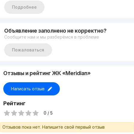
Супер цена: 130.000$
Подробнее
+998996909667 Музроб
Объявление заполнено не корректно?
Сообщите нам и мы разберёмся в проблеме
Пожаловаться
Отзывы и рейтинг ЖК «Meridian»
Написать отзыв
Рейтинг
0 / 5
Отзывов пока нет. Напишите свой первый отзыв