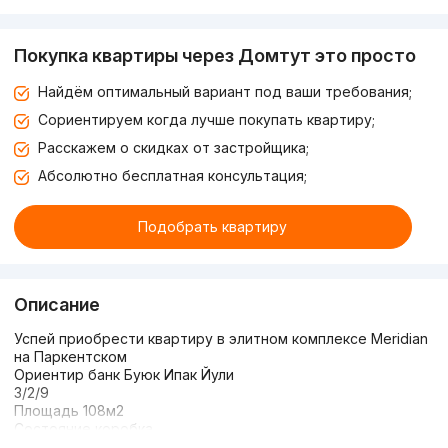
Покупка квартиры через Домтут это просто
Найдём оптимальный вариант под ваши требования;
Сориентируем когда лучше покупать квартиру;
Расскажем о скидках от застройщика;
Абсолютно бесплатная консультация;
Подобрать квартиру
Описание
Успей приобрести квартиру в элитном комплексе Meridian
на Паркентском
Ориентир банк Буюк Ипак Йули
3/2/9
Площадь 108м2
Состояние коробка
Имеется парковка за отдельную плату!