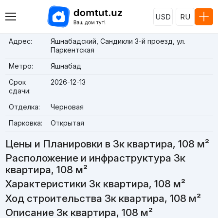
USD
RU
Адрес:
Яшнабадский, Сандикли 3-й проезд, ул.
Паркентская
Метро:
Яшнабад
Срок
2026-12-13
сдачи:
Отделка:
Черновая
Парковка:
Открытая
Цены и Планировки в 3к квартира, 108 м²
Расположение и инфраструктура 3к
квартира, 108 м²
Характеристики 3к квартира, 108 м²
Ход строительства 3к квартира, 108 м²
Описание 3к квартира, 108 м²