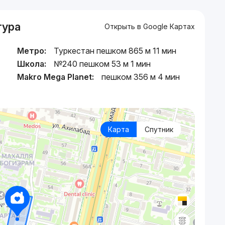
тура
Открыть в Google Картах
Метро:
Туркестан пешком 865 м 11 мин
Школа:
№240 пешком 53 м 1 мин
,
Makro Mega Planet:
пешком 356 м 4 мин
Карта
Спутник