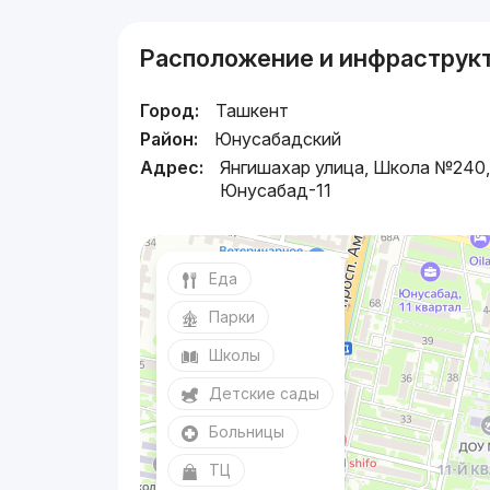
Расположение и инфраструк
Город:
Ташкент
Район:
Юнусабадский
Адрес:
Янгишахар улица, Школа №240
Юнусабад-11
Еда
Парки
Школы
Детские сады
Больницы
ТЦ