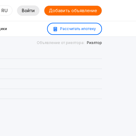
RU
Войти
Добавить объявление
ики
Рассчитать ипотеку
Объявление от риелтора:
Риэлтор