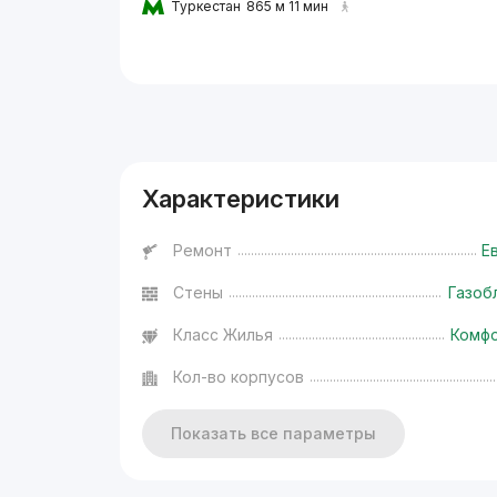
Туркестан
865 м 11 мин
Реклама
Характеристики
Ремонт
Е
Стены
Газоб
Класс Жилья
Комф
Кол-во корпусов
Показать все параметры