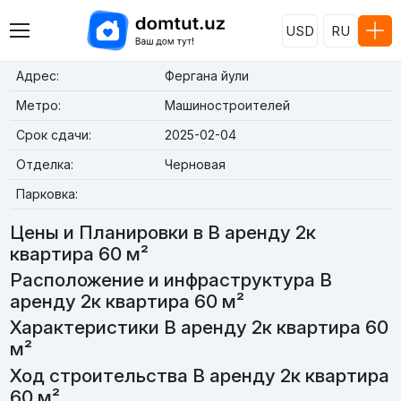
USD
RU
Адрес:
Фергана йули
Метро:
Машиностроителей
Срок сдачи:
2025-02-04
Отделка:
Черновая
Парковка:
Цены и Планировки в В аренду 2к
квартира 60 м²
Расположение и инфраструктура В
аренду 2к квартира 60 м²
Характеристики В аренду 2к квартира 60
м²
Ход строительства В аренду 2к квартира
60 м²