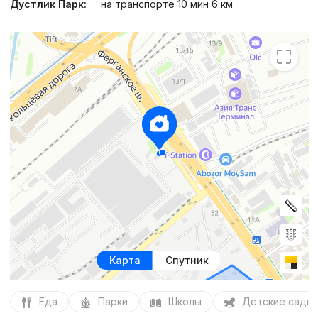
Дустлик Парк:
на транспорте 10 мин 6 км
Карта
Спутник
Еда
Парки
Школы
Детские сады