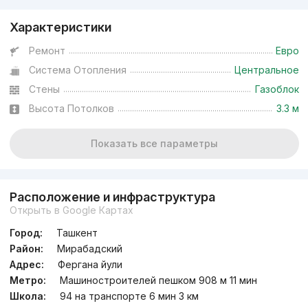
Характеристики
Ремонт
Евро
Система Отопления
Центральное
Стены
Газоблок
Высота Потолков
3.3 м
Показать все параметры
Расположение и инфраструктура
Открыть в Google Картах
Город:
Ташкент
Район:
Мирабадский
Адрес:
Фергана йули
Метро:
Машиностроителей пешком 908 м 11 мин
Школа:
94 на транспорте 6 мин 3 км