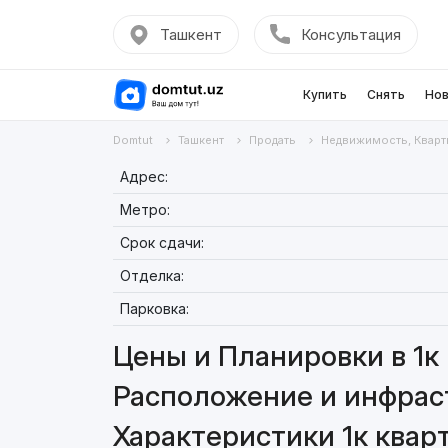
Ташкент
Консультация
Купить
Снять
Нов
Domtut
Ташкент
Продать
Недвижимость, Кварт
Адрес:
Метро:
Срок сдачи:
Отделка:
Парковка:
Цены и Планировки в 1к 
Расположение и инфраст
Характеристики 1к кварт