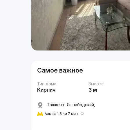
Самое важное
Тип дома
Высота
Кирпич
3 м
Ташкент, Яшнабадский,
Алмас
1.8 км 7 мин