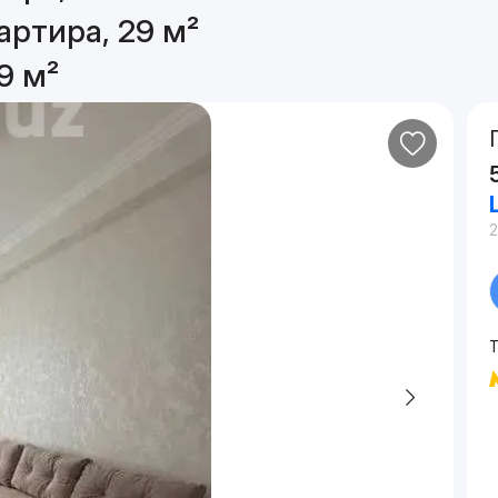
артира, 29 м²
9 м²
2