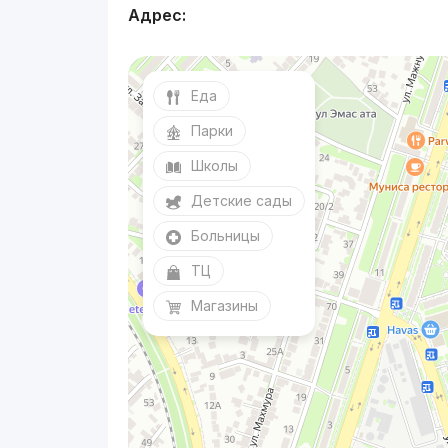
Адрес:
Еда
Парки
Школы
Детские сады
Больницы
ТЦ
Магазины