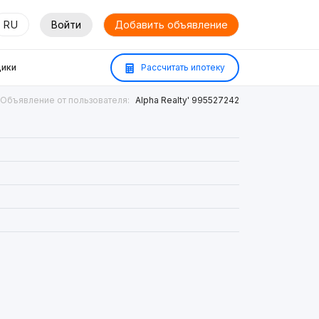
RU
Войти
Добавить объявление
ики
Рассчитать ипотеку
Объявление от пользователя:
Alpha Realty' 995527242