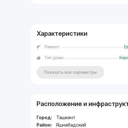
Реклама
Характеристики
Ремонт
Е
Тип дома
Кир
Показать все параметры
Расположение и инфраструк
Город:
Ташкент
Район:
Яшнабадский