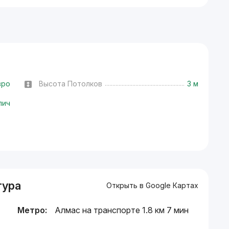
вро
Высота Потолков
3 м
пич
тура
Открыть в Google Картах
Метро:
Алмас на транспорте 1.8 км 7 мин