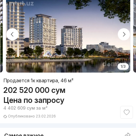
1/3
Продается 1к квартира, 46 м²
202 520 000
сум
Цена по запросу
4 402 609
сум
за м²
Опубликовано 23.02.2026
Самое важное