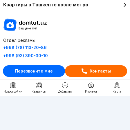
Квартиры в Ташкенте возле метро
Отдел рекламы
+998 (78) 113-20-86
+998 (93) 390-30-10
Пн-Пт. С 9:30 до 18:00
Перезвоните мне
Контакты
RU
UZ
Новостройки
Квартиры
Добавить
Ипотека
Карта
Контакты
О проекте
Проект компании Webnow ©
Условия использования