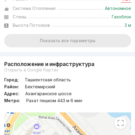
Система Отопления
Автономное
Стены
Газоблок
Высота Потолков
3 м
Показать все параметры
Расположение и инфраструктура
Открыть в Google Картах
Город:
Ташкентская область
Район:
Бектемирский
Адрес:
Ахангаранское шоссе
Метро:
Рахат пешком 443 м 6 мин