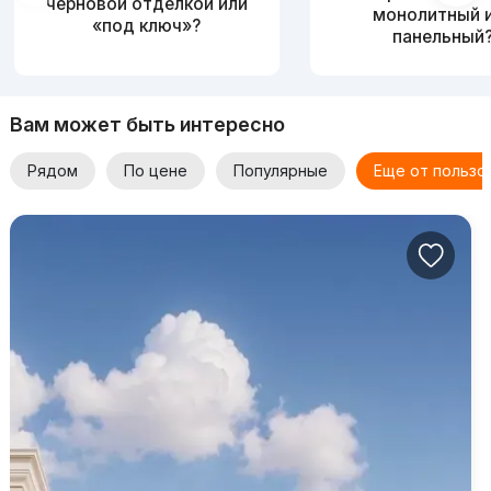
черновой отделкой или
монолитный 
«под ключ»?
панельный
Вам может быть интересно
Рядом
По цене
Популярные
Еще от пользо