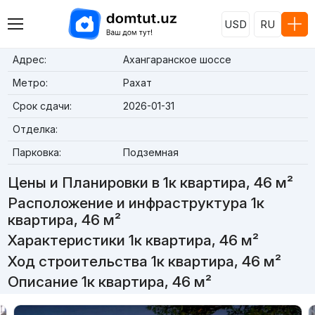
USD
RU
Адрес:
Ахангаранское шоссе
Метро:
Рахат
Срок сдачи:
2026-01-31
Отделка:
Парковка:
Подземная
Цены и Планировки в 1к квартира, 46 м²
Расположение и инфраструктура 1к
квартира, 46 м²
Характеристики 1к квартира, 46 м²
Ход строительства 1к квартира, 46 м²
Описание 1к квартира, 46 м²