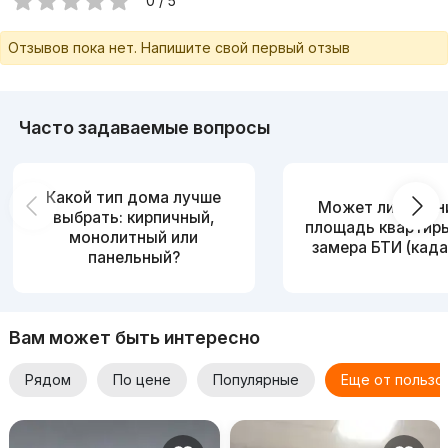
0 / 5
Отзывов пока нет. Напишите свой первый отзыв
Часто задаваемые вопросы
Какой тип дома лучше
Может ли измен
выбрать: кирпичный,
площадь квартир
монолитный или
замера БТИ (када
панельный?
Вам может быть интересно
Рядом
По цене
Популярные
Еще от пользо