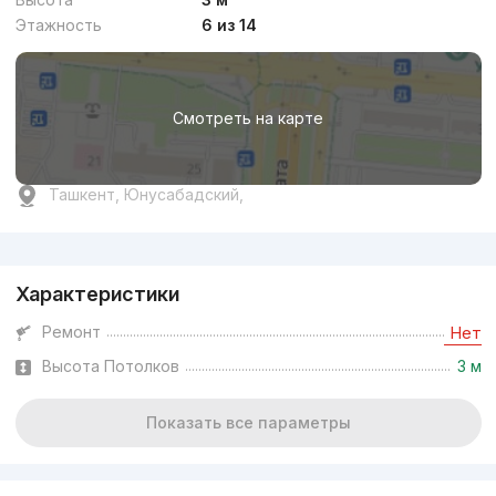
Этажность
6 из 14
Смотреть на карте
Ташкент, Юнусабадский,
Реклама
Характеристики
Ремонт
Нет
Высота Потолков
3 м
Показать все параметры