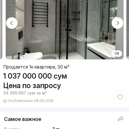
1/8
Продается 1к квартира, 30 м²
1 037 000 000
сум
Цена по запросу
34 566 667
сум
за м²
Опубликовано 08.06.2026
Самое важное
Высота
3 м