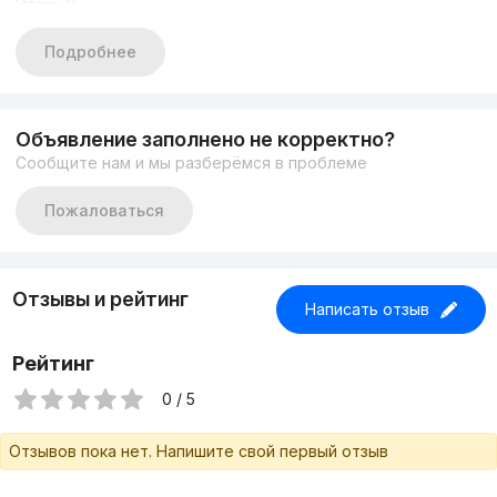
Этаж: 11
Состояние: Коробка
вид на Tashkent City
Подробнее
Цена: 249.000 у.е
Объявление заполнено не корректно?
Сообщите нам и мы разберёмся в проблеме
Пожаловаться
Отзывы и рейтинг
Написать отзыв
Рейтинг
0 / 5
Отзывов пока нет. Напишите свой первый отзыв