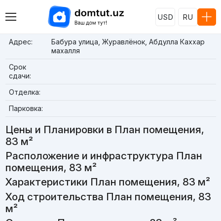
USD
RU
Адрес:
Бабура улица, Журавлёнок, Абдулла Каххар
махалля
Срок
сдачи:
Отделка:
Парковка:
Цены и Планировки в План помещения,
83 м²
Расположение и инфраструктура План
помещения, 83 м²
Характеристики План помещения, 83 м²
Ход строительства План помещения, 83
м²