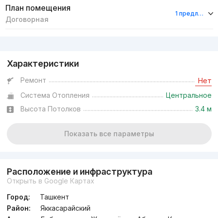
План помещения
1 предложение
Договорная
Реклама
Характеристики
Ремонт
Нет
Система Отопления
Центральное
Высота Потолков
3.4 м
Показать все параметры
Расположение и инфраструктура
Открыть в Google Картах
Город:
Ташкент
Район:
Яккасарайский