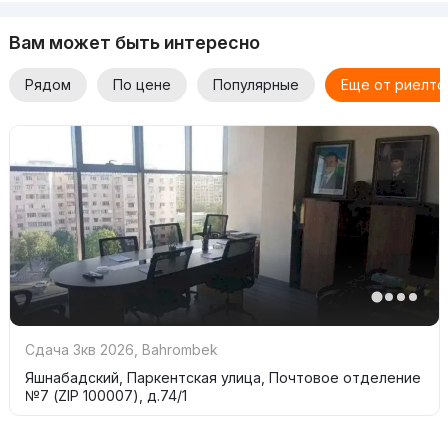
Вам может быть интересно
Рядом
По цене
Популярные
Еще от риелто
Сдача 3кв 2026
,
Bahrombek
Яшнабадский, Паркентская улица, Почтовое отделение
№7 (ZIP 100007), д.74/1