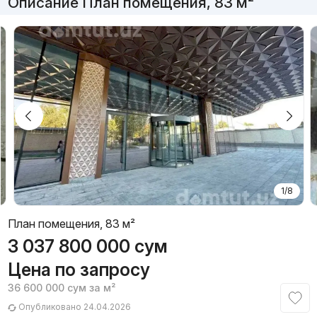
Описание План помещения, 83 м²
1/8
План помещения, 83 м²
3 037 800 000
сум
Цена по запросу
36 600 000
сум
за м²
Опубликовано 24.04.2026