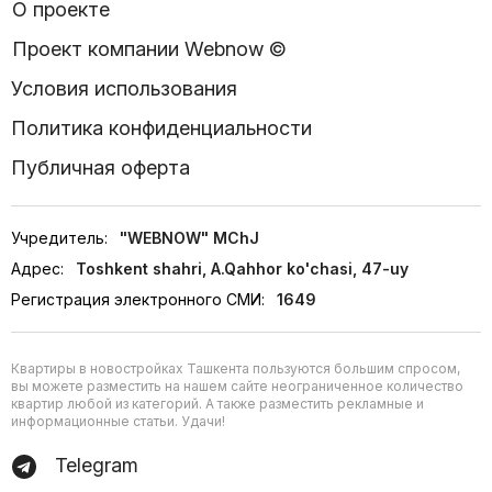
О проекте
Проект компании Webnow ©
Условия использования
Политика конфиденциальности
Публичная оферта
Учредитель:
"WEBNOW" MChJ
Адрес:
Toshkent shahri, A.Qahhor ko'chasi, 47-uy
Регистрация электронного СМИ:
1649
Квартиры в новостройках Ташкента пользуются большим спросом,
вы можете разместить на нашем сайте неограниченное количество
квартир любой из категорий. А также разместить рекламные и
информационные статьи. Удачи!
Telegram