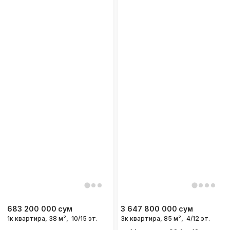
683 200 000
сум
3 647 800 000
сум
1к квартира, 38 м²,
10/15 эт.
3к квартира, 85 м²,
4/12 эт.