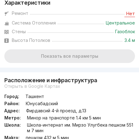
Характеристики
Ремонт
Нет
Система Отопления
Центральное
Стены
Газоблок
Высота Потолков
3.4 м
Показать все параметры
Расположение и инфраструктура
Открыть в Google Картах
Город:
Ташкент
Район:
Юнусабадский
Адрес:
Фирдавсий 4-й проезд, д.13
Метро:
Минор на транспорте 1.4 км 5 мин
Школа:
Школа-интернат им. Мирзо Улугбека пешком 551
м 7 мин
Makro:
пешком 432 м 5 мин