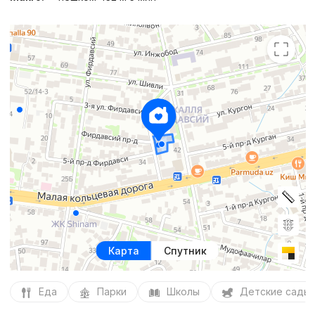
Карта
Спутник
Еда
Парки
Школы
Детские сады