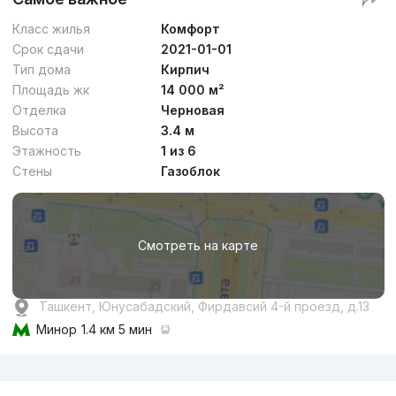
Класс жилья
Комфорт
Срок сдачи
2021-01-01
Тип дома
Кирпич
Площадь жк
14 000 м²
Отделка
Черновая
Высота
3.4 м
Этажность
1 из 6
Стены
Газоблок
Смотреть на карте
Ташкент, Юнусабадский, Фирдавсий 4-й проезд, д.13
Минор
1.4 км 5 мин
Реклама