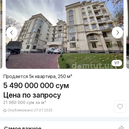
1/7
Продается 5к квартира, 250 м²
5 490 000 000
сум
Цена по запросу
21 960 000
сум
за м²
Опубликовано 27.07.2025
Самое важное