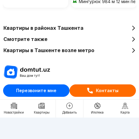
Мингурюк
984 м 12 мин пе
Квартиры в районах Ташкента
Смотрите также
Квартиры в Ташкенте возле метро
Отдел рекламы
Перезвоните мне
Контакты
+998 (78) 113-20-86
+998 (93) 390-30-10
Новостройки
Квартиры
Добавить
Ипотека
Карта
Пн-Пт. С 9:30 до 18:00
RU
UZ