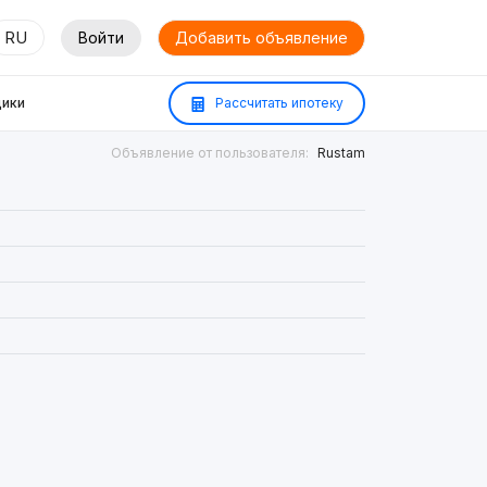
RU
Войти
Добавить объявление
ики
Рассчитать ипотеку
Объявление от пользователя:
Rustam