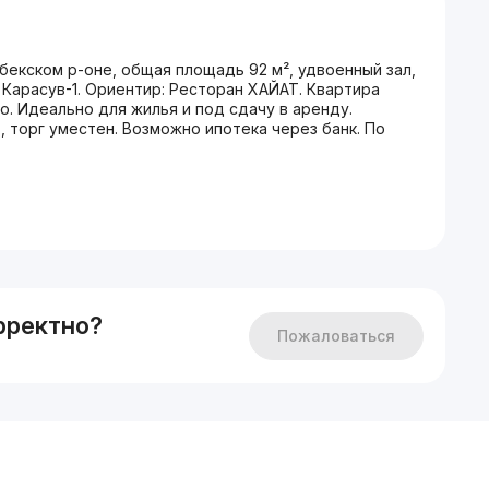
екском р-оне, общая площадь 92 м², удвоенный зал,
 Карасув-1. Ориентир: Ресторан ХАЙАТ. Квартира
то. Идеально для жилья и под сдачу в аренду.
, торг уместен. Возможно ипотека через банк. По
рректно?
Пожаловаться