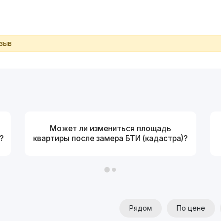
тзыв
Может ли измениться площадь
?
квартиры после замера БТИ (кадастра)?
Рядом
По цене