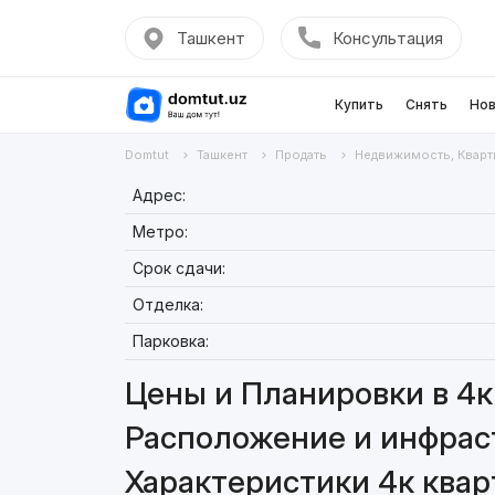
Ташкент
Консультация
Купить
Снять
Нов
Domtut
Ташкент
Продать
Недвижимость, Кварт
Адрес:
Метро:
Срок сдачи:
Отделка:
Парковка:
Цены и Планировки в 4к 
Расположение и инфраст
Характеристики 4к квар