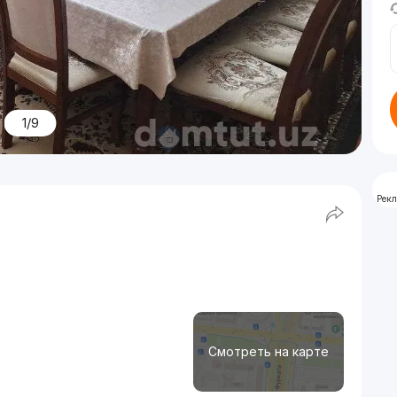
1/9
Рек
Смотреть на карте