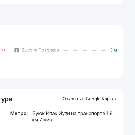
Нет
Высота Потолков
3 м
тура
Открыть в Google Картах
Метро:
Буюк Ипак Йули на транспорте 1.8
км 7 мин