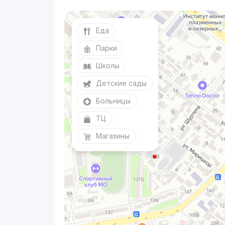
Еда
Парки
Школы
Детские сады
Больницы
ТЦ
Магазины