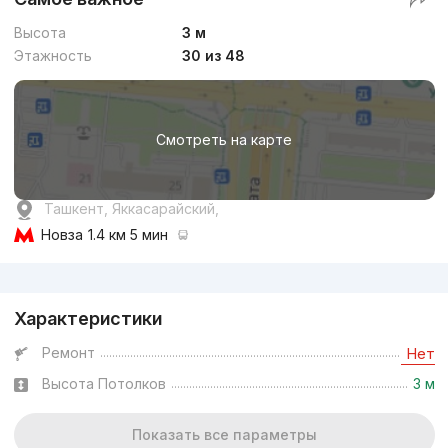
Высота
3 м
Этажность
30 из 48
Смотреть на карте
Ташкент, Яккасарайский,
Новза
1.4 км 5 мин
Реклама
Характеристики
Ремонт
Нет
Высота Потолков
3 м
Показать все параметры