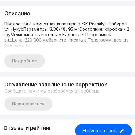
Описание
Продается 3-комнатная квартира в ЖК Piramitул. Бабура +
ул. НукусПараметры: 3/30/48, 95 м²Состояние: коробка • 2
с/уМежкомнатные стены • Кадастр • Панорамный
видЦена: 220 000 у.еЗвоните, писать в Телеграмм, всегда
рад помочь!
Подробнее
Объявление заполнено не корректно?
Сообщите нам и мы разберёмся в проблеме
Пожаловаться
Отзывы и рейтинг
Написать отзыв