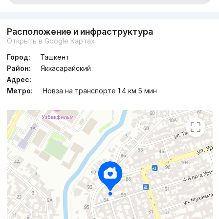
Расположение и инфраструктура
Открыть в Google Картах
Город:
Ташкент
Район:
Яккасарайский
Адрес:
Метро:
Новза на транспорте 1.4 км 5 мин