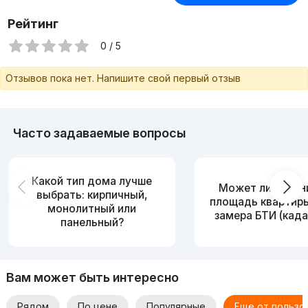
Рейтинг
0 / 5
Отзывов пока нет. Напишите свой первый отзыв
Часто задаваемые вопросы
Какой тип дома лучше
Может ли измен
выбрать: кирпичный,
площадь квартир
монолитный или
замера БТИ (када
панельный?
Вам может быть интересно
Рядом
По цене
Популярные
Еще от пользо