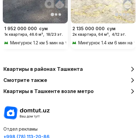
1 952 000 000
сум
2 135 000 000
сум
1к квартира, 46.6 м²,
18/23 эт.
2к квартира, 64 м²,
4/12 эт.
Мингурюк
1.2 км 5 мин на транспорте
Мингурюк
1.4 км 6 мин на 
Квартиры в районах Ташкента
Смотрите также
Квартиры в Ташкенте возле метро
Отдел рекламы
+998 (78) 113-20-86