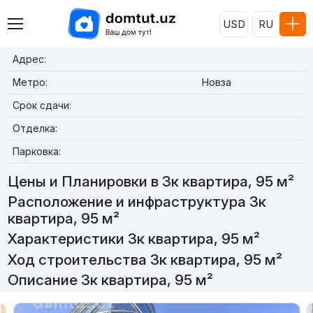
USD
RU
Адрес:
Метро:
Новза
Срок сдачи:
Отделка:
Парковка:
Цены и Планировки в 3к квартира, 95 м²
Расположение и инфраструктура 3к
квартира, 95 м²
Характеристики 3к квартира, 95 м²
Ход строительства 3к квартира, 95 м²
Описание 3к квартира, 95 м²