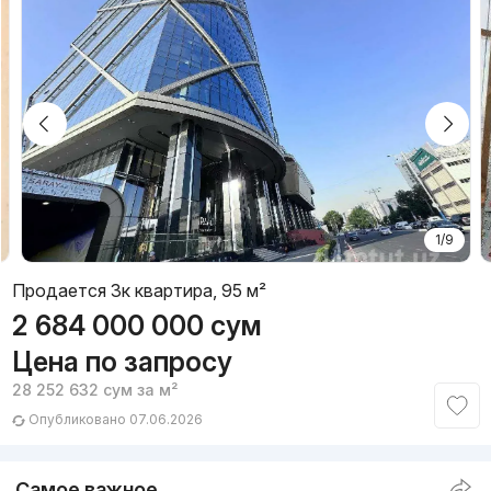
1/9
Продается 3к квартира, 95 м²
2 684 000 000
сум
Цена по запросу
28 252 632
сум
за м²
Опубликовано 07.06.2026
Самое важное