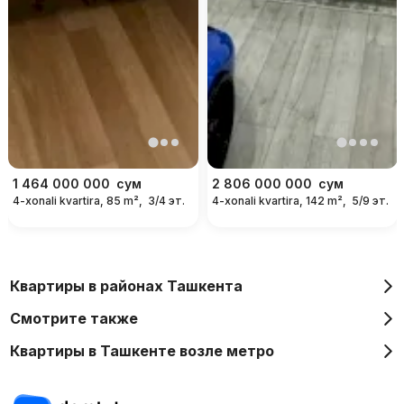
1 464 000 000
сум
2 806 000 000
сум
4-xonali kvartira, 85 m²,
3/4 эт.
4-xonali kvartira, 142 m²,
5/9 эт.
Квартиры в районах Ташкента
Смотрите также
Квартиры в Ташкенте возле метро