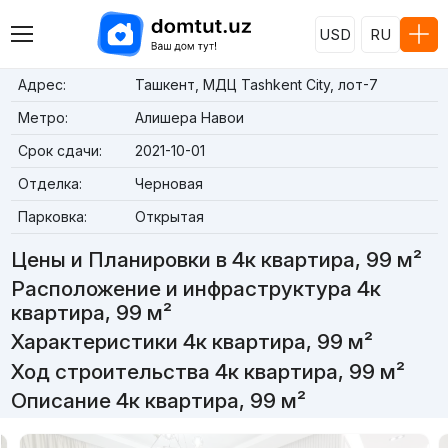
USD
RU
Адрес:
Ташкент, МДЦ Tashkent City, лот-7
Метро:
Алишера Навои
Срок сдачи:
2021-10-01
Отделка:
Черновая
Парковка:
Открытая
Цены и Планировки в 4к квартира, 99 м²
Расположение и инфраструктура 4к
квартира, 99 м²
Характеристики 4к квартира, 99 м²
Ход строительства 4к квартира, 99 м²
Описание 4к квартира, 99 м²