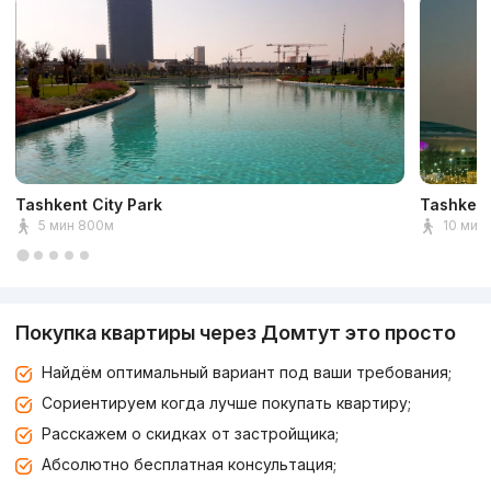
Tashkent City Park
Tashkent
5 мин 800м
10 мин 
Покупка квартиры через Домтут это просто
Найдём оптимальный вариант под ваши требования;
Сориентируем когда лучше покупать квартиру;
Расскажем о скидках от застройщика;
Абсолютно бесплатная консультация;