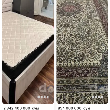
2 342 400 000
сум
854 000 000
сум