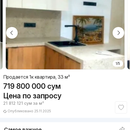
1/5
Продается 1к квартира, 33 м²
719 800 000
сум
Цена по запросу
21 812 121
сум
за м²
Опубликовано 25.11.2025
Самое важное