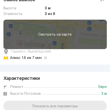
Высота
3 м
Этажность
3 из 9
Смотреть на карте
Ташкент, Яшнабадский,
Алмас
1.8 км 7 мин
Реклама
Характеристики
Ремонт
Евро
Высота Потолков
3 м
Показать все параметры