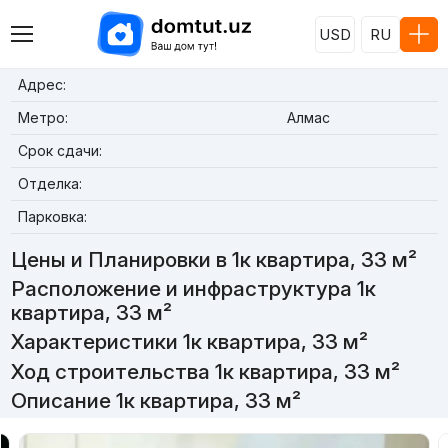
USD
RU
Адрес:
Метро:
Алмас
Срок сдачи:
Отделка:
Парковка:
Цены и Планировки в 1к квартира, 33 м²
Расположение и инфраструктура 1к
квартира, 33 м²
Характеристики 1к квартира, 33 м²
Ход строительства 1к квартира, 33 м²
Описание 1к квартира, 33 м²