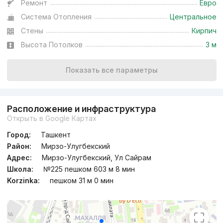
Ремонт
Евро
Система Отопления
Центральное
Стены
Кирпич
Высота Потолков
3 м
Показать все параметры
Расположение и инфраструктура
Открыть в Google Картах
Город:
Ташкент
Район:
Мирзо-Улугбекский
Адрес:
Мирзо-Улугбекский, Ул Сайрам
Школа:
№225 пешком 603 м 8 мин
Korzinka:
пешком 31 м 0 мин