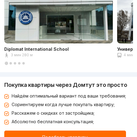
Diplomat International School
Универс
3 мин 280 м
4 мин 2
Покупка квартиры через Домтут это просто
Найдём оптимальный вариант под ваши требования;
Сориентируем когда лучше покупать квартиру;
Расскажем о скидках от застройщика;
Абсолютно бесплатная консультация;