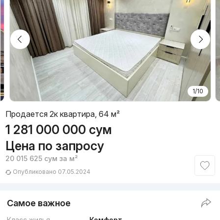
1/10
Продается 2к квартира, 64 м²
1 281 000 000
сум
Цена по запросу
20 015 625
сум
за м²
Опубликовано 07.05.2024
Самое важное
Класс жилья
Комфорт