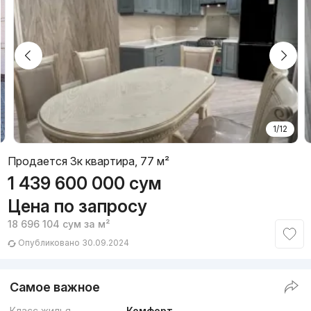
1/12
Продается 3к квартира, 77 м²
1 439 600 000
сум
Цена по запросу
18 696 104
сум
за м²
Опубликовано 30.09.2024
Самое важное
Класс жилья
Комфорт