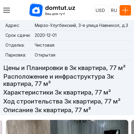
USD
RU
Адрес:
Мирзо-Улугбекский, 3-я улица Навнихол, д.3
Срок сдачи:
2020-12-01
Отделка:
Чистовая
Парковка:
Открытая
Цены и Планировки в 3к квартира, 77 м²
Расположение и инфраструктура 3к
квартира, 77 м²
Характеристики 3к квартира, 77 м²
Ход строительства 3к квартира, 77 м²
Описание 3к квартира, 77 м²