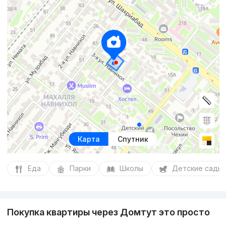
Карта
Спутник
Еда
Парки
Школы
Детские сады
Покупка квартиры через Домтут это просто