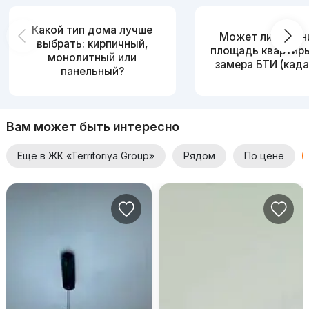
Какой тип дома лучше
Может ли измен
выбрать: кирпичный,
площадь квартир
монолитный или
замера БТИ (када
панельный?
Вам может быть интересно
Еще в ЖК «Territoriya Group»
Рядом
По цене