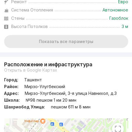
Ремонт
Евро
Система Отопления
Автономное
Стены
Газоблок
Высота Потолков
3 м
Показать все параметры
Расположение и инфраструктура
Открыть в Google Картах
Город:
Ташкент
Район:
Мирзо-Улугбекский
Адрес:
Мирзо-Улугбекский, 3-я улица Навнихол, д.3
Школа:
№98 пешком 1 км 20 мин
Шахриобод Улица:
пешком 611 м 8 мин