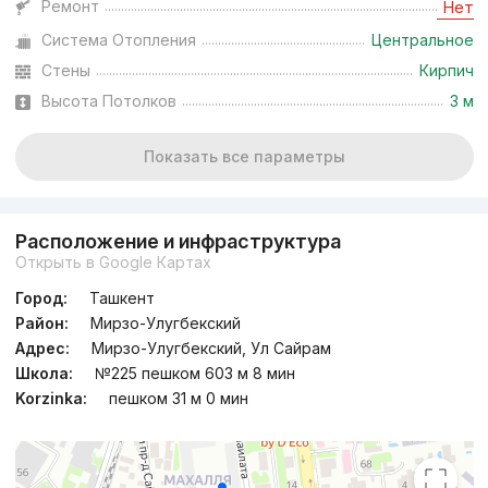
Ремонт
Нет
Система Отопления
Центральное
Стены
Кирпич
Высота Потолков
3 м
Показать все параметры
Расположение и инфраструктура
Открыть в Google Картах
Город:
Ташкент
Район:
Мирзо-Улугбекский
Адрес:
Мирзо-Улугбекский, Ул Сайрам
Школа:
№225 пешком 603 м 8 мин
Korzinka:
пешком 31 м 0 мин