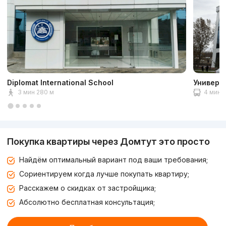
Diplomat International School
Универс
3 мин 280 м
4 мин 2
Покупка квартиры через Домтут это просто
Найдём оптимальный вариант под ваши требования;
Сориентируем когда лучше покупать квартиру;
Расскажем о скидках от застройщика;
Абсолютно бесплатная консультация;