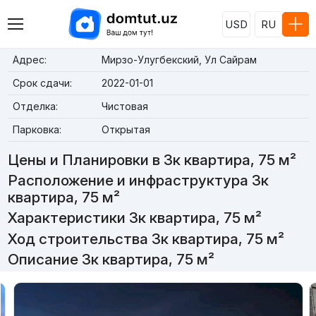
USD
RU
Адрес:
Мирзо-Улугбекский, Ул Сайрам
Срок сдачи:
2022-01-01
Отделка:
Чистовая
Парковка:
Открытая
Цены и Планировки в 3к квартира, 75 м²
Расположение и инфраструктура 3к
квартира, 75 м²
Характеристики 3к квартира, 75 м²
Ход строительства 3к квартира, 75 м²
Описание 3к квартира, 75 м²