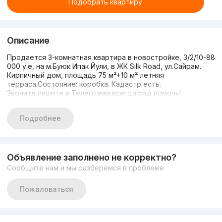
Подобрать квартиру
Описание
Продается 3-комнатная квартира в новостройке, 3/2/10-88
000 у.е, на м.Буюк Ипак Йули, в ЖК Silk Road, ул.Сайрам.
Кирпичный дом, площадь 75 м²+10 м² летняя
терраса.Состояние: коробка. Кадастр есть.
Звоните,пишите в Телеграмм,всегда рад помочь!
Подробнее
Объявление заполнено не корректно?
Сообщите нам и мы разберёмся в проблеме
Пожаловаться