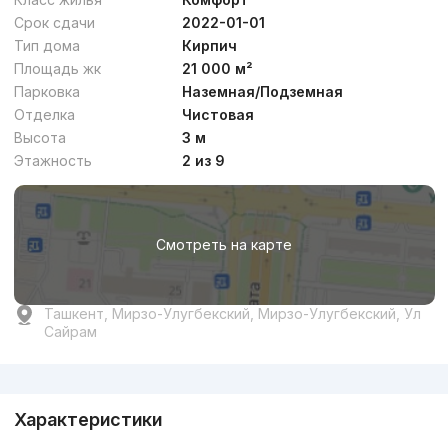
Срок сдачи
2022-01-01
Тип дома
Кирпич
Площадь жк
21 000 м²
Парковка
Наземная/Подземная
Отделка
Чистовая
Высота
3 м
Этажность
2 из 9
Смотреть на карте
Ташкент, Мирзо-Улугбекский, Мирзо-Улугбекский, Ул
Сайрам
Реклама
Характеристики