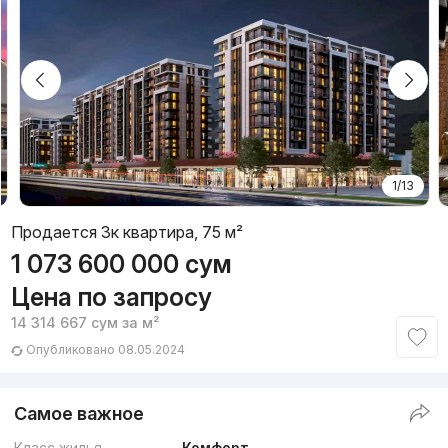
1/13
Продается 3к квартира, 75 м²
1 073 600 000
сум
Цена по запросу
14 314 667
сум
за м²
Опубликовано 08.05.2024
Самое важное
Класс жилья
Комфорт