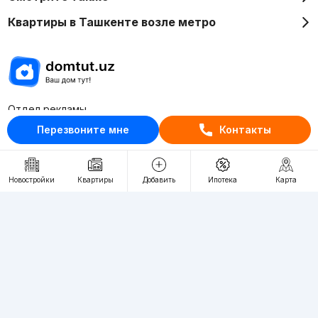
Квартиры в Ташкенте возле метро
Отдел рекламы
+998 (78) 113-20-86
Перезвоните мне
Контакты
+998 (93) 390-30-10
Пн-Пт. С 9:30 до 18:00
Новостройки
Квартиры
Добавить
Ипотека
Карта
RU
UZ
Контакты
О проекте
Проект компании Webnow ©