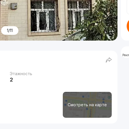
1/11
Рек
Этажность
2
Смотреть на карте