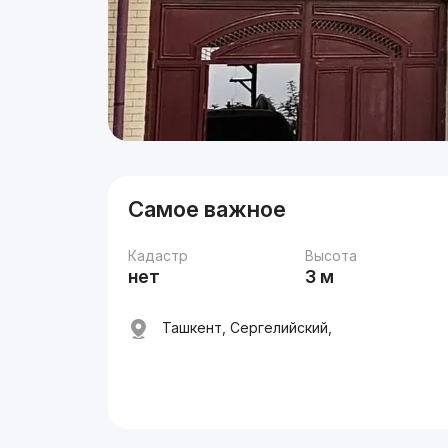
Самое важное
Кадастр
Высота
нет
3 м
Ташкент, Сергелийский,