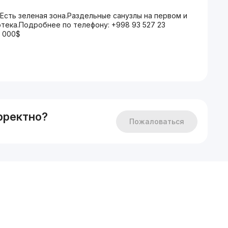
й.Есть зеленая зона.Раздельные санузлы на первом и
отека.Подробнее по телефону: +998 93 527 23
5 000$
рректно?
Пожаловаться