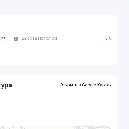
Нет
Высота Потолков
3 м
тура
Открыть в Google Картах