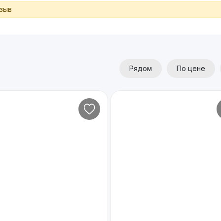
тзыв
Рядом
По цене