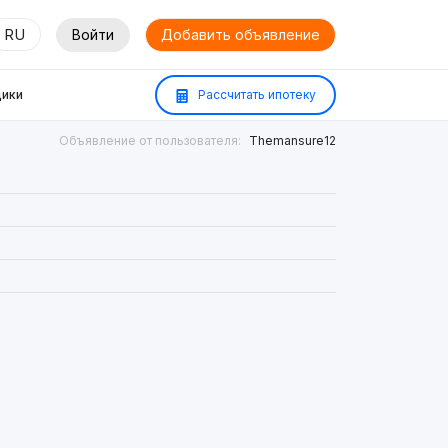
RU
Войти
Добавить объявление
ики
Рассчитать ипотеку
Объявление от пользователя:
Themansure12