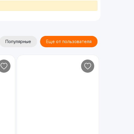
Популярные
Еще от пользователя