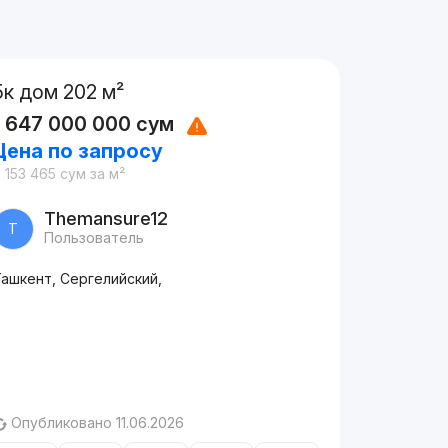
5к дом 202 м²
1 647 000 000
сум
Цена по запросу
 153 465
сум
за м²
Themansure12
T
Пользователь
Ташкент, Сергелийский,
Опубликовано 11.06.2026