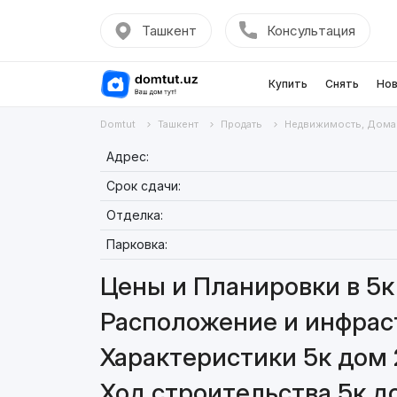
Ташкент
Консультация
Купить
Снять
Нов
Domtut
Ташкент
Продать
Недвижимость, Дома
Адрес:
Срок сдачи:
Отделка:
Парковка:
Цены и Планировки в 5к
Расположение и инфраст
Характеристики 5к дом 
Ход строительства 5к д