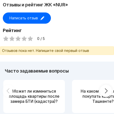
Компания "LEGACY REAL ESTATE"
Отзывы и рейтинг ЖК «NUR»
Написать отзыв
Рейтинг
0 / 5
Отзывов пока нет. Напишите свой первый отзыв
Часто задаваемые вопросы
Может ли измениться
На каком этаже
площадь квартиры после
покупать кварт
замера БТИ (кадастра)?
Ташкенте?