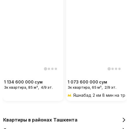
1 134 600 000
сум
1 073 600 000
сум
3к квартира, 85 м²,
4/9 эт.
3к квартира, 65 м²,
2/9 эт.
Яшнабад
2 км 8 мин на тр
Квартиры в районах Ташкента