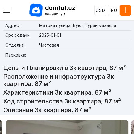
USD
RU
Адрес:
Матонат улица, Буюк Туран махалля
Срок сдачи:
2025-01-01
Отделка:
Чистовая
Парковка:
Цены и Планировки в 3к квартира, 87 м²
Расположение и инфраструктура 3к
квартира, 87 м²
Характеристики 3к квартира, 87 м²
Ход строительства 3к квартира, 87 м²
Описание 3к квартира, 87 м²