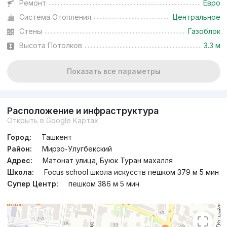
Ремонт
Евро
Система Отопления
Центральное
Стены
Газоблок
Высота Потолков
3.3 м
Показать все параметры
Расположение и инфраструктура
Открыть в Google Картах
Город:
Ташкент
Район:
Мирзо-Улугбекский
Адрес:
Матонат улица, Буюк Туран махалля
Школа:
Focus school школа искусств пешком 379 м 5 мин
Супер Центр:
пешком 386 м 5 мин