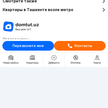
Смотрите также
Квартиры в Ташкенте возле метро
Отдел рекламы
+998 (78) 113-20-86
Перезвоните мне
Контакты
+998 (93) 390-30-10
Пн-Пт. С 9:30 до 18:00
Новостройки
Квартиры
Добавить
Ипотека
Карта
RU
UZ
Контакты
О проекте
Проект компании Webnow ©