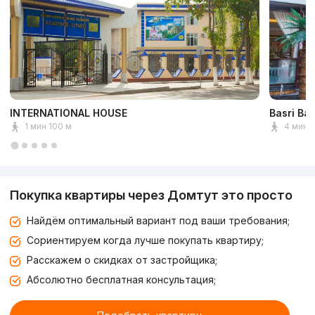
INTERNATIONAL HOUSE
Basri Ba
1 мин 100 м
4 мин 
Покупка квартиры через Домтут это просто
Найдём оптимальный вариант под ваши требования;
Сориентируем когда лучше покупать квартиру;
Расскажем о скидках от застройщика;
Абсолютно бесплатная консультация;