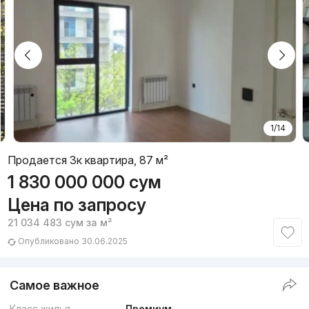
1/14
Продается 3к квартира, 87 м²
1 830 000 000
сум
Цена по запросу
21 034 483
сум
за м²
Опубликовано 30.06.2025
Самое важное
Класс жилья
Премиум