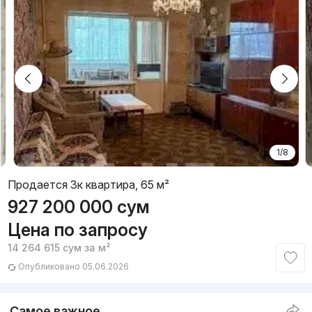
1/8
Продается 3к квартира, 65 м²
927 200 000
сум
Цена по запросу
14 264 615
сум
за м²
Опубликовано 05.06.2026
Самое важное